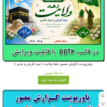
پاورپوینت گزارش مصور دهه ولایت ( عید قربان و غدیر )
15,000
تومان
افزودن به سبد خرید