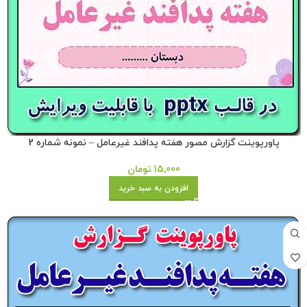
پاورپوینت گزارش مصور هفته پدافند غیرعامل – نمونه شماره 2
15,000
تومان
افزودن به سبد خرید