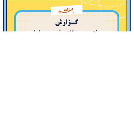
پاورپوینت گزارش مصور هفته پدافند غیرعامل – نمونه شماره 1
15,000
تومان
افزودن به سبد خرید
-33%