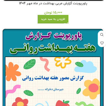
پاورپوینت گزارش مربی بهداشت در ماه مهـر 1404
15,000
تومان
افزودن به سبد خرید