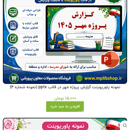
نمونه پاورپوینت گزارش پروژه مهر در قالب pptx (نمونه شماره 4)
15,000
تومان
افزودن به سبد خرید