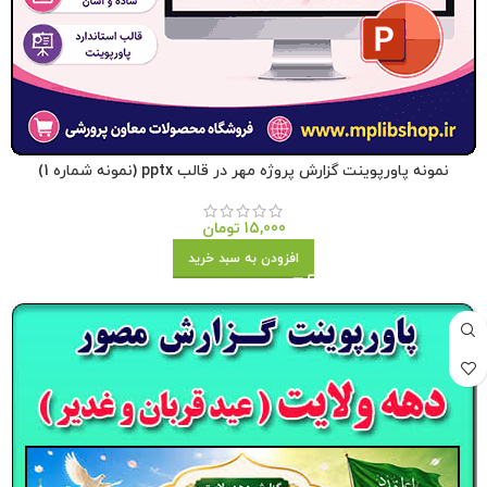
نمونه پاورپوینت گزارش پروژه مهر در قالب pptx (نمونه شماره 1)
15,000
تومان
افزودن به سبد خرید