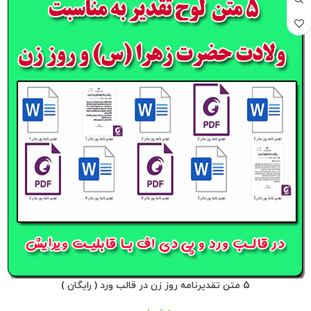
5 متن تقدیرنامه روز زن در قالب ورد ( رایگان )