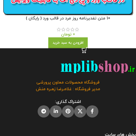
10 متن تقدیرنامه روز مرد در قالب ورد ( رایگان )
0
تومان
افزودن به سبد خرید
فروشگاه محصولات معاون پرورشی
مدیر فروشگاه : غلامـرضا زهـره منش
اشتراک گذاری:
بخش های سایت