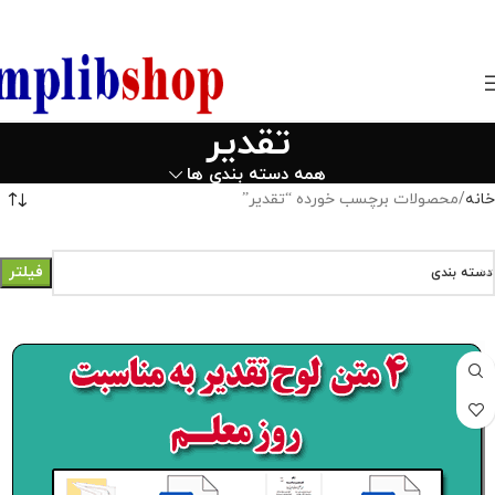
850800
تقدیر
همه دسته بندی ها
خانه
محصولات برچسب خورده “تقدیر”
فیلتر
دسته بندی