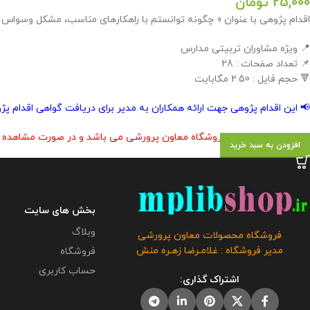
25,000
تومان
اقدام پژوهی با عنوان « چگونه توانستم با راهکارهای مناسب، مشکل وسواس 
📍 ویژه مشاوران تربیتی مدارس
📌 تعداد صفحات : 28
🔻 حجم فایل : 2.50 مگابایت
📢 این اقدام پژوهی جهت ارائه همکاران به مدیر برای دریافت گواهی اقدام 
این محصول مختص فروشگاه معاون پرورشی می باشد و در صورت مشاهده مشابه
افزودن به سبد خرید
بخش های سایت
وبلاگ
فروشگاه محصولات معاون پرورشی
مدیر فروشگاه : غلامـرضا زهـره منش
فروشگاه
حساب کاربری
اشتراک گذاری: