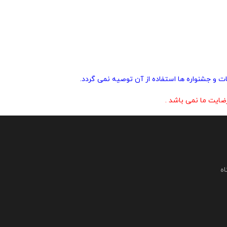
ت و جشنواره ها استفاده از آن توصیه نمی گردد.
ایت ما نمی باشد .
اه