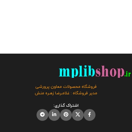
فروشگاه محصولات معاون پرورشی
مدیر فروشگاه : غلامـرضا زهـره منش
اشتراک گذاری: