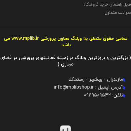
فایل راهنمای خرید فروشگاه
سوالات متداول
تمامی حقوق متعلق به وبلاگ معاون پرورشی
www.mplib.ir
می
باشد.
( بزرگترین و بروزترین وبلاگ در زمینه فعالیتهای پرورشی در فضای
مجازی )
مازندران - بهشهر - رستمکلا
آدرس ایمیل : info@mplibshop.ir
تلفن: 09119509542​