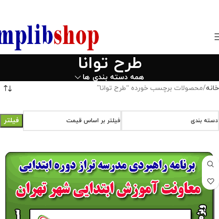
850800
طرح توانا
همه دسته بندی ها
خانه
محصولات برچسب خورده “طرح توانا”
فیلتر
دسته بندی
فیلتر بر اساس قیمت