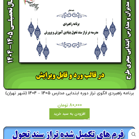
برنامه راهبردی الگوی تراز دوره ابتدایی مدارس 1405 – 1404 (شهر تهران)
80,000
تومان
افزودن به سبد خرید