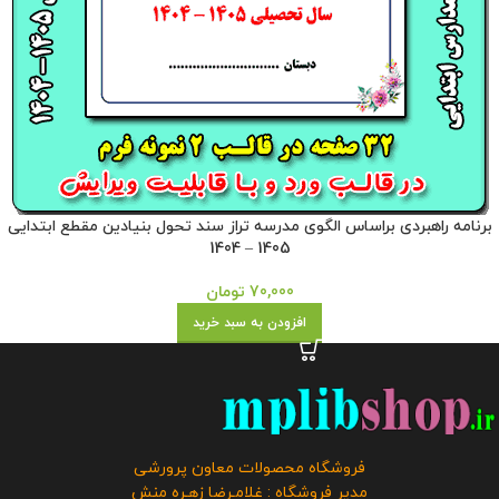
برنامه راهبردی براساس الگوی مدرسه تراز سند تحول بنیادین مقطع ابتدایی
1405 – 1404
70,000
تومان
افزودن به سبد خرید
فروشگاه محصولات معاون پرورشی
مدیر فروشگاه : غلامـرضا زهـره منش