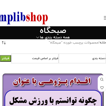
850800
صبحگاه
همه دسته بندی ها
خانه
محصولات برچسب خورده “صبحگاه”
فیلتر
دسته بندی
فیلتر بر اساس قیمت