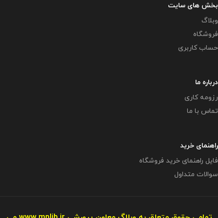
بخش های سایت
وبلاگ
فروشگاه
حساب کاربری
درباره ما
رزومه کاری
تماس با ما
راهنمای خرید
فایل راهنمای خرید فروشگاه
سوالات متداول
تمامی حقوق متعلق به وبلاگ معاون پرورشی
www.mplib.ir
می