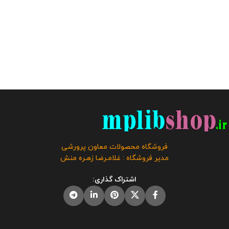
فروشگاه محصولات معاون پرورشی
مدیر فروشگاه : غلامـرضا زهـره منش
اشتراک گذاری: