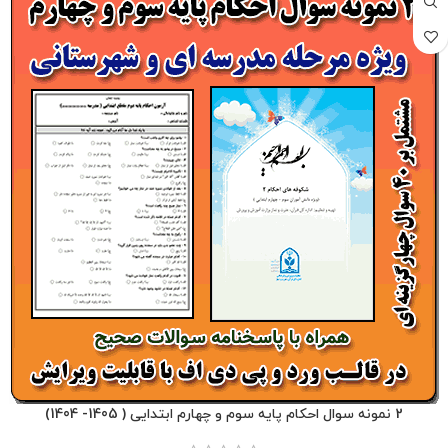
2 نمونه سوال احکام پایه سوم و چهارم ابتدایی ( 1405- 1404)