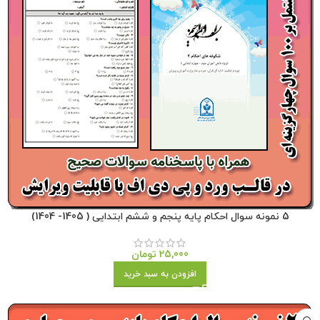
5 نمونه سوال احکام پایه پنجم و ششم ابتدایی ( 1405- 1404)
25,000
تومان
افزودن به سبد خرید