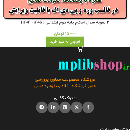
2 نمونه سوال احکام پایه دوم ابتدایی ( 1405- 1404)
15,000
تومان
افزودن به سبد خرید
فروشگاه محصولات معاون پرورشی
مدیر فروشگاه : غلامـرضا زهـره منش
اشتراک گذاری:
بخش های سایت