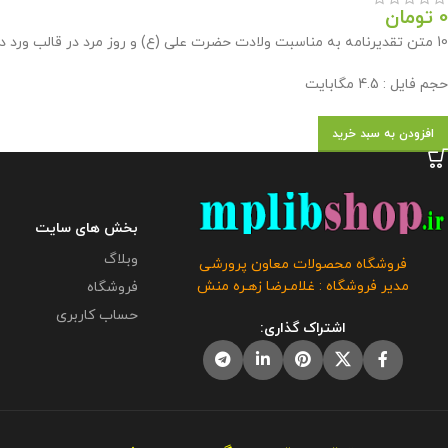
0
تومان
10 متن تقدیرنامه به مناسبت ولادت حضرت علی (ع) و روز مرد در قالب ورد در فروشگاه محصولات معاون پرورشی به صورت رایگان گردآوری و آماده گردیده است .
حجم فایل : 4.5 مگابایت
افزودن به سبد خرید
بخش های سایت
وبلاگ
فروشگاه محصولات معاون پرورشی
مدیر فروشگاه : غلامـرضا زهـره منش
فروشگاه
حساب کاربری
اشتراک گذاری: