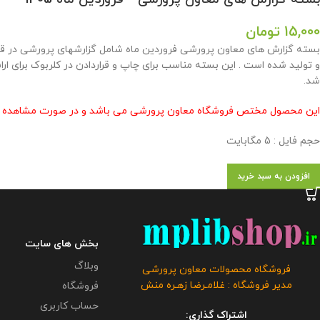
15,000
تومان
بسته گزارش های معاون پرورشی فروردین ماه شامل گزارشهای پرورشی در قال
و تولید شده است . این بسته مناسب برای چاپ و قراردادن در کلربوک برای ار
شد.
این محصول مختص فروشگاه معاون پرورشی می باشد و در صورت مشاهده مشابه
حجم فایل : 5 مگابایت
افزودن به سبد خرید
بخش های سایت
وبلاگ
فروشگاه محصولات معاون پرورشی
مدیر فروشگاه : غلامـرضا زهـره منش
فروشگاه
حساب کاربری
اشتراک گذاری: