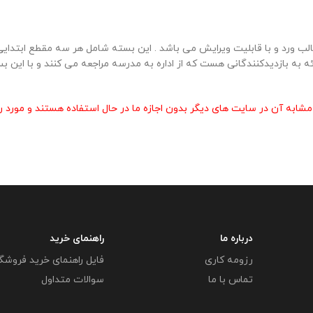
ب ورد و با قابلیت ویرایش می باشد . این بسته شامل هر سه مقطع ابتدایی
ائه به بازدیدکنندگانی هست که از اداره به مدرسه مراجعه می کنند و با ای
 آن در سایت های دیگر بدون اجازه ما در حال استفاده هستند و مورد رض
درباره ما
راهنمای خرید
رزومه کاری
فایل راهنمای خرید فروشگ
تماس با ما
سوالات متداول