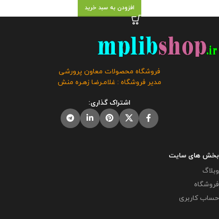
افزودن به سبد خرید
فروشگاه محصولات معاون پرورشی
مدیر فروشگاه : غلامـرضا زهـره منش
اشتراک گذاری:
بخش های سایت
وبلاگ
فروشگاه
حساب کاربری