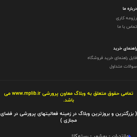
درباره ما
رزومه کاری
تماس با ما
راهنمای خرید
فایل راهنمای خرید فروشگاه
سوالات متداول
تمامی حقوق متعلق به وبلاگ معاون پرورشی
www.mplib.ir
می
باشد.
( بزرگترین و بروزترین وبلاگ در زمینه فعالیتهای پرورشی در فضای
مجازی )
مازندران - بهشهر - رستمکلا