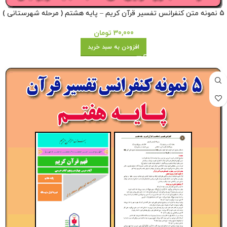
5 نمونه متن کنفرانس تفسیر قرآن کریم – پایه هشتم ( مرحله شهرستانی )
30,000
تومان
افزودن به سبد خرید