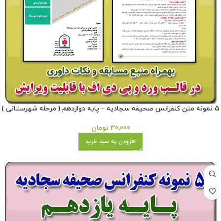
5 نمونه متن کنفرانس صحیفه سجادیه – پایه دوازدهم ( مرحله شهرستانی )
30,000
تومان
افزودن به سبد خرید