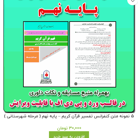
5 نمونه متن کنفرانس تفسیر قرآن کریم – پایه نهم ( مرحله شهرستانی )
30,000
تومان
افزودن به سبد خرید