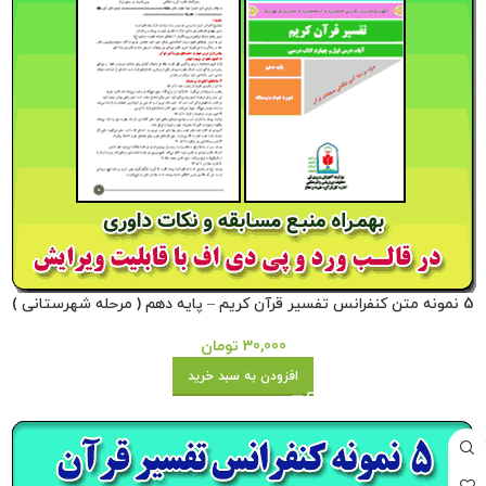
5 نمونه متن کنفرانس تفسیر قرآن کریم – پایه دهم ( مرحله شهرستانی )
30,000
تومان
افزودن به سبد خرید