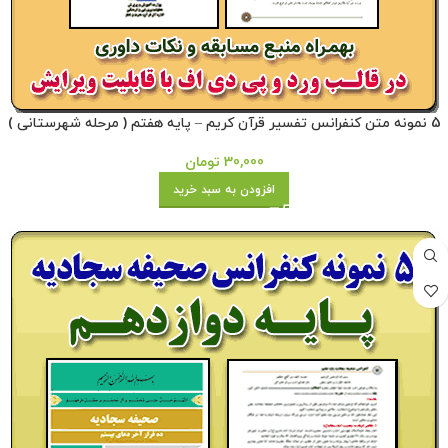
5 نمونه متن کنفرانس تفسیر قرآن کریم – پایه هفتم ( مرحله شهرستانی )
30,000
تومان
افزودن به سبد خرید