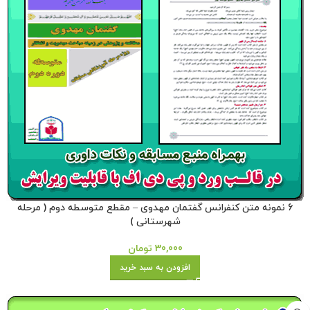
6 نمونه متن کنفرانس گفتمان مهدوی – مقطع متوسطه دوم ( مرحله
شهرستانی )
30,000
تومان
افزودن به سبد خرید