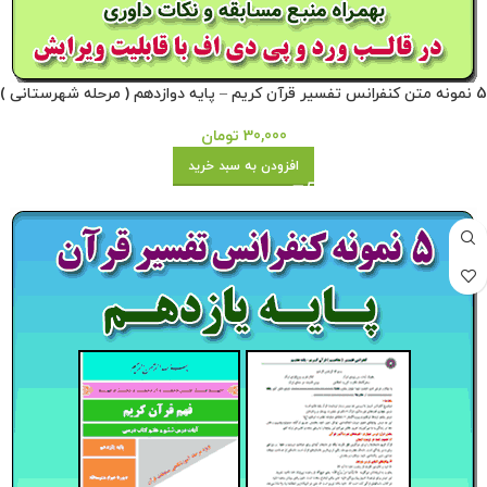
5 نمونه متن کنفرانس تفسیر قرآن کریم – پایه دوازدهم ( مرحله شهرستانی )
30,000
تومان
افزودن به سبد خرید