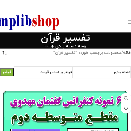
850800
تفسیر قرآن
همه دسته بندی ها
خانه
محصولات برچسب خورده “تفسیر قرآن”
فیلتر
دسته بندی
فیلتر بر اساس قیمت