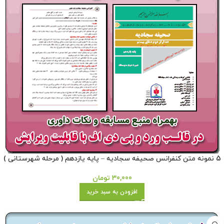
5 نمونه متن کنفرانس صحیفه سجادیه – پایه یازدهم ( مرحله شهرستانی )
30,000
تومان
افزودن به سبد خرید