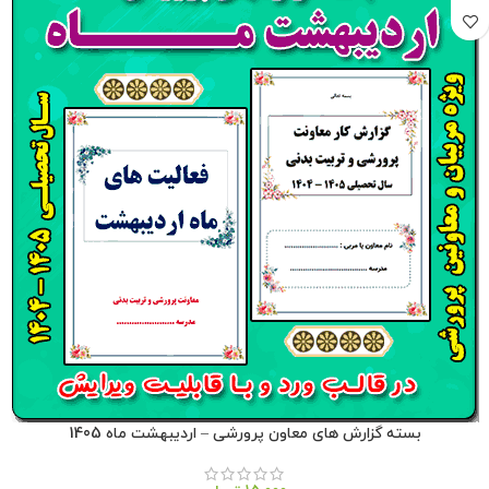
بسته گزارش های معاون پرورشی – اردیبهشت ماه 1405