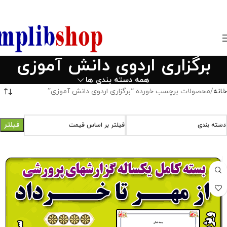
850800
برگزاری اردوی دانش آموزی
همه دسته بندی ها
خانه
محصولات برچسب خورده “برگزاری اردوی دانش آموزی”
فیلتر
دسته بندی
فیلتر بر اساس قیمت