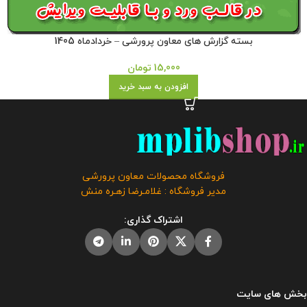
بسته گزارش های معاون پرورشی – خردادماه 1405
15,000
تومان
افزودن به سبد خرید
فروشگاه محصولات معاون پرورشی
مدیر فروشگاه : غلامـرضا زهـره منش
اشتراک گذاری:
بخش های سایت