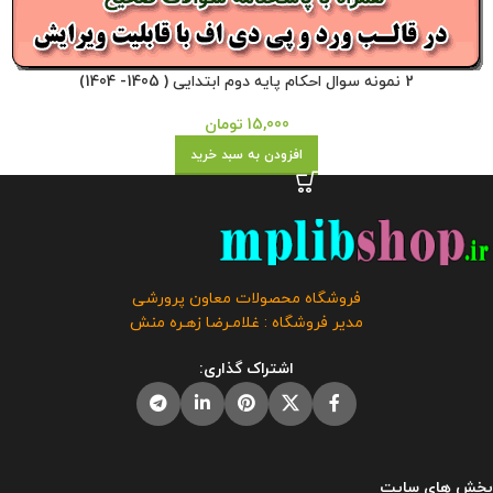
2 نمونه سوال احکام پایه دوم ابتدایی ( 1405- 1404)
15,000
تومان
افزودن به سبد خرید
فروشگاه محصولات معاون پرورشی
مدیر فروشگاه : غلامـرضا زهـره منش
اشتراک گذاری:
بخش های سایت