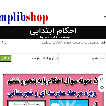
850800
احکام ابتدایی
همه دسته بندی ها
خانه
محصولات برچسب خورده “احکام ابتدایی”
فیلتر
دسته بندی
فیلتر بر اساس قیمت