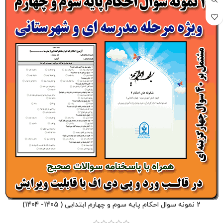
2 نمونه سوال احکام پایه سوم و چهارم ابتدایی ( 1405- 1404)