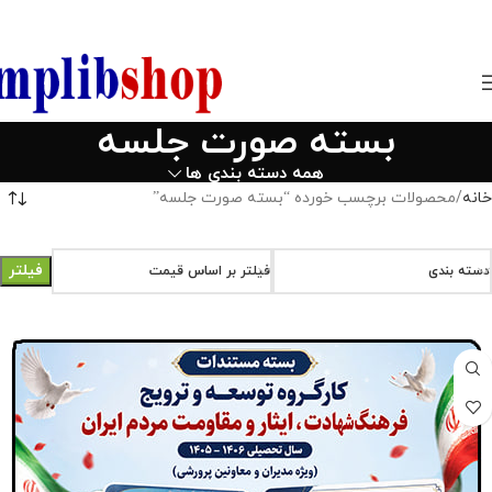
850800
بسته صورت جلسه
همه دسته بندی ها
خانه
محصولات برچسب خورده “بسته صورت جلسه”
فیلتر
دسته بندی
فیلتر بر اساس قیمت