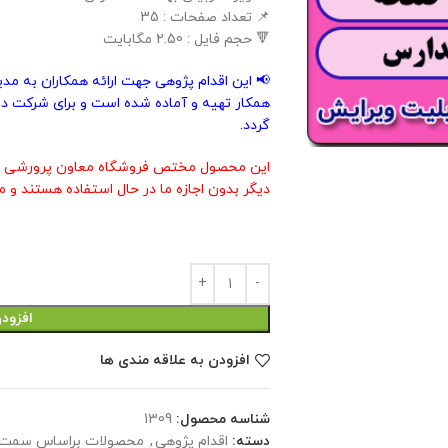
📌 تعداد صفحات : 35
🔻 حجم فایل : 2.50 مگابایت
📢 این اقدام پژوهی جهت ارائه همکاران به مد
همکار تهیه و آماده شده است و برای شرکت در
گردد.
این محصول مختص فروشگاه معاون پرورشی م
دیگر بدون اجازه ما در حال استفاده هستند و م
افزود
افزودن به علاقه مندی ها
شناسه محصول:
1309
دسته:
اقدام پژوهی
,
محصولات براساس سمت 