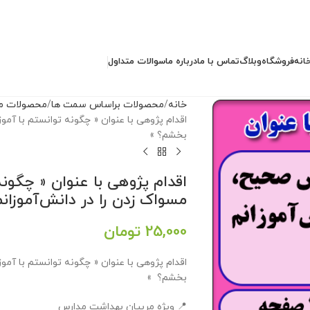
انه
فروشگاه
وبلاگ
تماس با ما
درباره ما
سوالات متداول
خانه
محصولات براساس سمت ها
محصولات مد
اقدام پژوهی با عنوان « چگونه توانستم با آمو
بخشم؟ »
اقدام پژوهی با عنوان « چگو
مسواک زدن را در دانش‌آموزانم
25,000
تومان
اقدام پژوهی با عنوان « چگونه توانستم با آمو
بخشم؟ »
📍 ویژه مربیان بهداشت مدارس