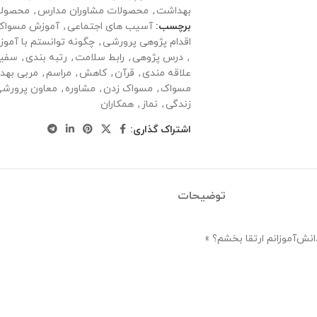
بهداشت
,
محصولات مشاوران مدارس
,
محصولا
برچسب:
آسیب های اجتماعی
,
آموزش مسواک
اقدام پژوهی پرورشی
,
چگونه توانستم با آموز
,
درس پژوهی
,
رابط سلامت
,
رتبه بندی
,
سفیر
علاقه مندی
,
قرآن
,
کاهش
,
مراسم
,
مربی بهد
مسواک
,
مسواک زدن
,
مشاوره
,
معاون پرورش
زندگی
,
نماز
,
همکاران
اشتراک گذاری:
توضیحات
نش‌آموزانم ارتقا بخشم؟ »