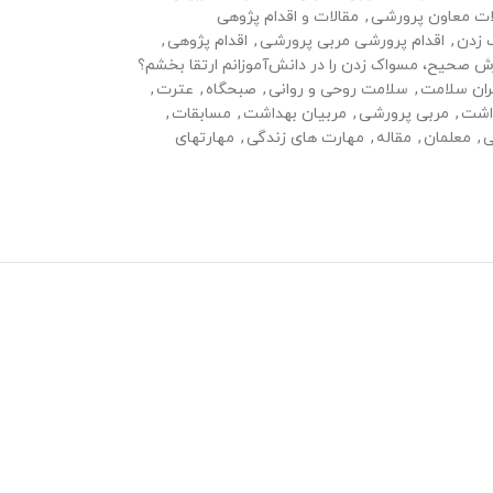
ت معاون پرورشی
,
مقالات و اقدام پژوهی
 زدن
,
اقدام پرورشی مربی پرورشی
,
اقدام پژوهی
,
ش صحیح، مسواک زدن را در دانش‌آموزانم ارتقا بخشم؟
ان سلامت
,
سلامت روحی و روانی
,
صبحگاه
,
عترت
,
اشت
,
مربی پرورشی
,
مربیان بهداشت
,
مسابقات
,
ی
,
معلمان
,
مقاله
,
مهارت های زندگی
,
مهارتهای