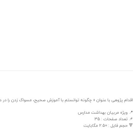
اقدام پژوهی با عنوان « چگونه توانستم با آموزش صحیح، مسواک زدن را در دا
📍 ویژه مربیان بهداشت مدارس
📌 تعداد صفحات : 35
🔻 حجم فایل : 2.50 مگابایت