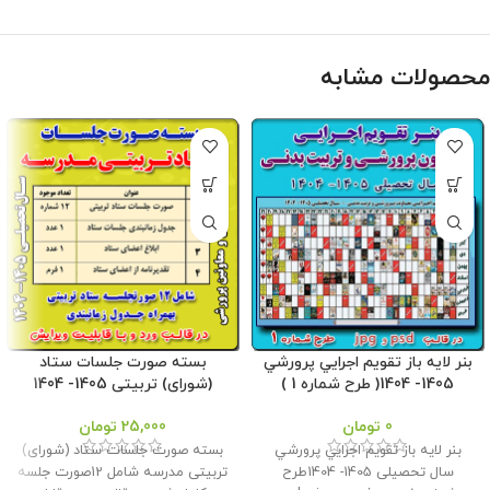
محصولات مشابه
بنر لايه باز تقويم اجرايي پرورشي
بسته صورت جلسات ستاد
1405- 1404( طرح شماره 1 )
(شورای) تربیتی 1405- 1404
0
تومان
25,000
تومان
بنر لايه باز تقويم اجرايي پرورشي
بسته صورت جلسات ستاد (شورای)
سال تحصیلی 1405- 1404طرح
تربیتی مدرسه شامل 12صورت جلسه