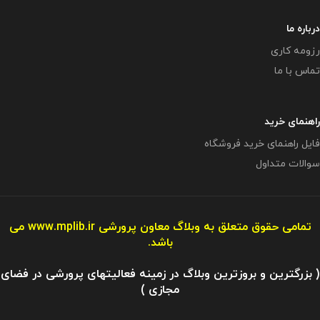
درباره ما
رزومه کاری
تماس با ما
راهنمای خرید
فایل راهنمای خرید فروشگاه
سوالات متداول
تمامی حقوق متعلق به وبلاگ معاون پرورشی
www.mplib.ir
می
باشد.
( بزرگترین و بروزترین وبلاگ در زمینه فعالیتهای پرورشی در فضای
مجازی )