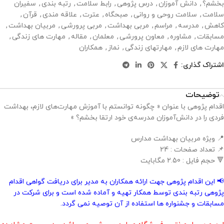
بخشم؟
,
دانش آموزان
,
درس پژوهی
,
رابط سلامت
,
رتبه بندی
,
سفیران
سلامت
,
سلامت روحی و روانی
,
صبحگاه
,
عترت
,
علاقه مندی
,
قرآن
,
کاهش
,
مدرسه
,
مراسم
,
مربی بهداشت
,
مربی پرورشی
,
مربیان بهداشت
,
مسابقات
,
مشاوره
,
معاون پرورشی
,
معلمان
,
مقاله
,
مهارت های زندگی
,
مهارت های لازم
,
مهارتهای زندگی
,
نماز
,
همکاران
اشتراک گذاری:
توضیحات
اقدام پژوهی با عنوان « چگونه توانستم با آموزش مهارت‌های لازم، بهداشت
فردی را در دانش‌آموزان مدرسه‌ی خود ارتقا بخشم؟ »
📍 ویژه مربیان بهداشت مدارس
📌 تعداد صفحات : 24
🔻 حجم فایل : 2.50 مگابایت
📢 این اقدام پژوهی جهت ارائه همکاران به مدیر برای دریافت گواهی اقدام
پژوهی رتبه بندی توسط همکار تهیه و آماده شده است و برای شرکت در
مسابقات و جشنواره ها استفاده از آن توصیه نمی گردد.