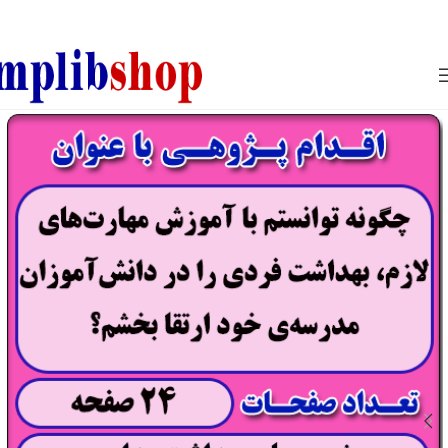
850800