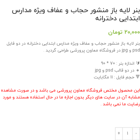
بنر لایه باز منشور حجاب و عفاف ویژه مدارس
ابتدایی دخترانه
20,000
تومان
بنر لایه باز منشور حجاب و عفاف ویژه مدارس ابتدایی دخترانه در دو فایل
psd و jpg در فروشگاه معاون پرورشی طراحی گردید .
🔰 اندازه بنر : 70 * 90
🔸 در دو قالب psd و jpg
🔻 حجم فایل : 11 مگابایت
این محصول مختص فروشگاه معاون پرورشی می باشد و در صورت مشاهده
مشابه آن در سایت های دیگر بدون اجازه ما در حال استفاده هستند و مورد
رضایت ما نمی باشد .