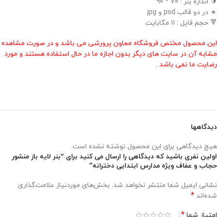
🔰 اندازه بنر : 70 * 90
🔸 در دو قالب psd و jpg
🔻 حجم فایل : 11 مگابایت
این محصول مختص فروشگاه معاون پرورشی می باشد و در صورت مشاهده
مشابه آن در سایت های دیگر بدون اجازه ما در حال استفاده هستند و مورد
رضایت ما نمی باشد .
دیدگاهها
هیچ دیدگاهی برای این محصول نوشته نشده است.
اولین نفری باشید که دیدگاهی را ارسال می کنید برای “بنر لایه باز منشور
حجاب و عفاف ویژه مدارس ابتدایی دخترانه”
نشانی ایمیل شما منتشر نخواهد شد.
بخش‌های موردنیاز علامت‌گذاری
*
شده‌اند
*
امتیاز شما