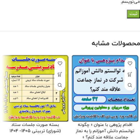
می‌نویسم.
محصولات مشابه
اقدام پژوهی با عنوان « چگونه
بسته صورت جلسات ستاد
توانستم دانش آموزانم را به نماز
(شورای) تربیتی 1405- 1404
جماعت علاقه مند کنم؟ »