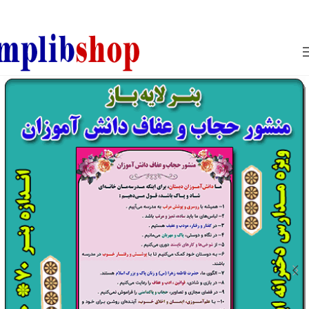
850800