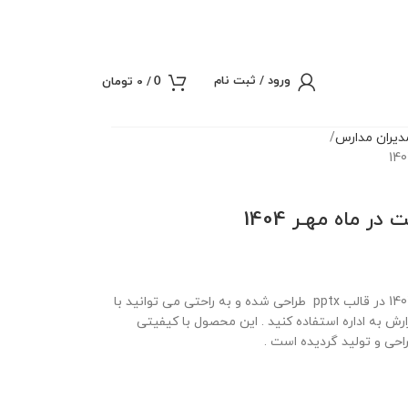
ورود / ثبت نام
/
0
تومان
0
یران مدارس
 ماه مهـر 1404
پاورپوینت گزارش مربی بهداشت در ماه مهـر 1404 در قالب pptx طراحی شده و به راحتی می توانید با
زارش به اداره استفاده کنید . این محصول با کیفیتی
حی و تولید گردیده است .