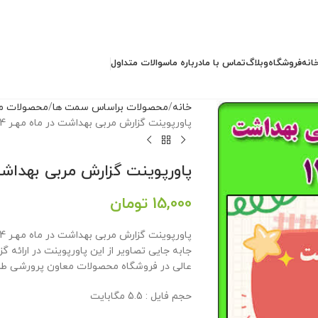
انه
فروشگاه
وبلاگ
تماس با ما
درباره ما
سوالات متداول
خانه
محصولات براساس سمت ها
محصولات مد
پاورپوینت گزارش مربی بهداشت در ماه مهـر 1404
پاورپوینت گزارش مربی بهداشت در
15,000
تومان
جابه جایی تصاویر از این پاورپوینت در ارائه گ
عالی در فروشگاه محصولات معاون پرورشی طرا
حجم فایل : 5.5 مگابایت