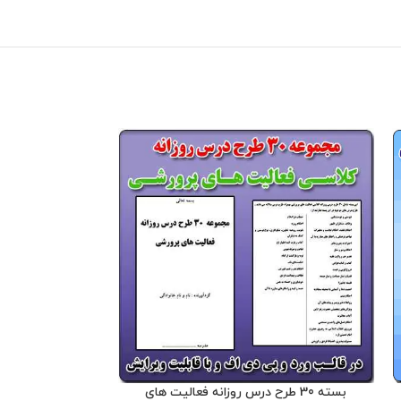
بسته 30 طرح درس روزانه فعالیت های
بسته محتوای