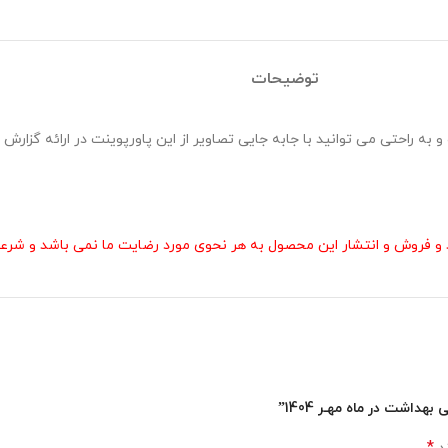
توضیحات
ربی بهداشت در ماه مهـر 1404 در قالب pptx طراحی شده و به راحتی می توانید با جابه جایی تصاویر از این پاور
و فروش و انتشار این محصول به هر نحوی مورد رضایت ما نمی باشد و شرعا 
داشت در ماه مهـر 1404”