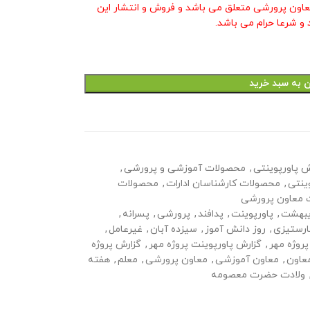
عاون پرورشی متعلق می باشد و فروش و انتشار این
و شرعا حرام می باشد.
ن به سبد خرید
ش پاورپوینتی
,
محصولات آموزشی و پرورشی
,
ینتی
,
محصولات کارشناسان ادارات
,
محصولات
 معاون پرورشی
یبهشت
,
پاورپوینت
,
پدافند
,
پرورشی
,
پسرانه
,
ارستیزی
,
روز دانش آموز
,
سیزده آبان
,
غیرعامل
,
پروژه مهر
,
گزارش پاورپوینت پروژه مهر
,
گزارش پروژه
عاون
,
معاون آموزشی
,
معاون پرورشی
,
معلم
,
هفته
ولادت حضرت معصومه