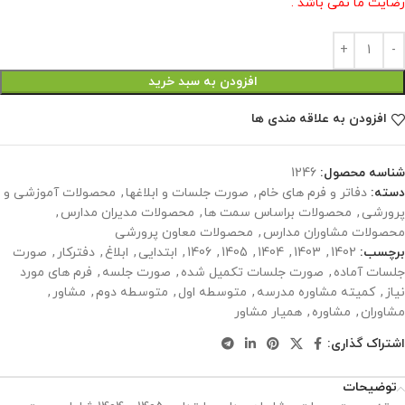
رضایت ما نمی باشد .
افزودن به سبد خرید
افزودن به علاقه مندی ها
شناسه محصول:
1246
دسته:
دفاتر و فرم های خام
,
صورت جلسات و ابلاغها
,
محصولات آموزشی و
پرورشی
,
محصولات براساس سمت ها
,
محصولات مدیران مدارس
,
محصولات مشاوران مدارس
,
محصولات معاون پرورشی
برچسب:
1402
,
1403
,
1404
,
1405
,
1406
,
ابتدایی
,
ابلاغ
,
دفترکار
,
صورت
جلسات آماده
,
صورت جلسات تکمیل شده
,
صورت جلسه
,
فرم های مورد
نیاز
,
کمیته مشاوره مدرسه
,
متوسطه اول
,
متوسطه دوم
,
مشاور
,
مشاوران
,
مشاوره
,
همیار مشاور
اشتراک گذاری:
توضیحات