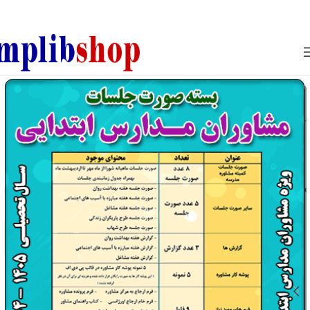
850800