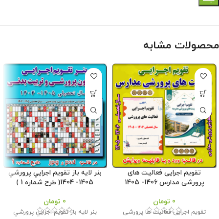
محصولات مشابه
تقویم اجرایی فعالیت های
بنر لايه باز تقويم اجرايي پرورشي
پرورشی مدارس 1406- 1405
1405- 1404( طرح شماره 1 )
0
تومان
0
تومان
تقویم اجرایی فعالیت ها پرورشی
بنر لايه باز تقويم اجرايي پرورشي