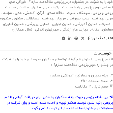
خود را به شرکت در جشنواره درس‌پژوهی علاقه‌مند سازم؟
,
خوراکی های
ناسالم
,
درس پژوهی
,
رابط سلامت
,
رتبه بندی
,
سفیران سلامت
,
سلامت
روحی و روانی
,
صبحگاه
,
عترت
,
علاقه مندی
,
قرآن
,
کاهش
,
مدیر
,
مراسم
,
مربی بهداشت
,
مربی پرورشی
,
مربیان بهداشت
,
مسابقات
,
مشاور
,
مشاوره
,
مصرف
,
معاون آموزشی
,
معاون اجرایی
,
معاون پرورشی
,
معاون فناوری
,
معلمان
,
مقاله
,
مهارت های زندگی
,
مهارتهای زندگی
,
نماز
,
همکاران
اشتراک گذاری:
توضیحات
اقدام پژوهی با عنوان « چگونه توانستم همکاران مدرسه ی خود را به شرکت
در جشنواره درس‌پژوهی علاقه‌مند سازم؟ »
📍 ویژه مدیران و معاونین آموزشی مدارس
📌 تعداد صفحات : 25
🔻 حجم فایل : 3 مگابایت
📢 این اقدام پژوهی جهت ارائه همکاران به مدیر برای دریافت گواهی اقدام
پژوهی رتبه بندی توسط همکار تهیه و آماده شده است و برای شرکت در
مسابقات و جشنواره ها استفاده از آن توصیه نمی گردد.