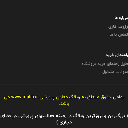
درباره ما
رزومه کاری
تماس با ما
راهنمای خرید
فایل راهنمای خرید فروشگاه
سوالات متداول
تمامی حقوق متعلق به وبلاگ معاون پرورشی
www.mplib.ir
می
باشد.
( بزرگترین و بروزترین وبلاگ در زمینه فعالیتهای پرورشی در فضای
مجازی )