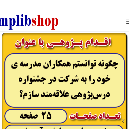
850800