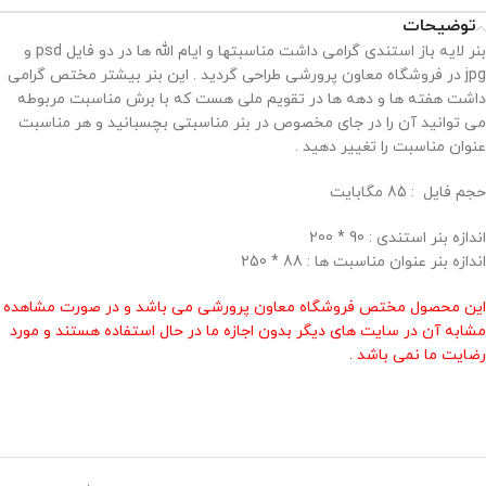
توضیحات
بنر لایه باز استندی گرامی داشت مناسبتها و ایام الله ها در دو فایل psd و
jpg در فروشگاه معاون پرورشی طراحی گردید . این بنر بیشتر مختص گرامی
داشت هفته ها و دهه ها در تقویم ملی هست که با برش مناسبت مربوطه
می توانید آن را در جای مخصوص در بنر مناسبتی بچسبانید و هر مناسبت
عنوان مناسبت را تغییر دهید .
حجم فايل : 85 مگابايت
اندازه بنر استندی : 90 * 200
اندازه بنر عنوان مناسبت ها : 88 * 250
این محصول مختص فروشگاه معاون پرورشی می باشد و در صورت مشاهده
مشابه آن در سایت های دیگر بدون اجازه ما در حال استفاده هستند و مورد
رضایت ما نمی باشد .