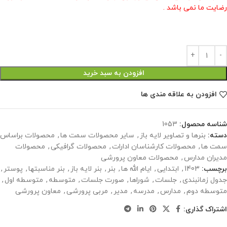
رضایت ما نمی باشد .
افزودن به سبد خرید
افزودن به علاقه مندی ها
شناسه محصول:
1053
دسته:
بنرها و تصاویر لایه باز
,
سایر محصولات سمت ها
,
محصولات براساس
سمت ها
,
محصولات کارشناسان ادارات
,
محصولات گرافیکی
,
محصولات
مدیران مدارس
,
محصولات معاون پرورشی
برچسب:
1403
,
ابتدایی
,
ایام الله ها
,
بنر
,
بنر لایه باز
,
بنر مناسبتها
,
پوستر
,
جدول زمانبندی
,
جلسات
,
شوراها
,
صورت جلسات
,
متوسطه
,
متوسطه اول
,
متوسطه دوم
,
مدارس
,
مدرسه
,
مدیر
,
مربی پرورشی
,
معاون پرورشی
اشتراک گذاری: