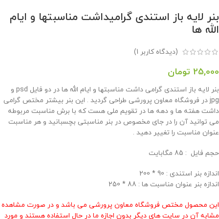
بنر لایه باز استندی گرامیداشت مناسبتها و ایام
الله ها
(دیدگاه کاربر
1
)
25,000
تومان
بنر لایه باز استندی گرامی داشت مناسبتها و ایام الله ها در دو فایل psd و
jpg در فروشگاه معاون پرورشی طراحی گردید . این بنر بیشتر مختص گرامی
داشت هفته ها و دهه ها در تقویم ملی هست که با برش مناسبت مربوطه
می توانید آن را در جای مخصوص در بنر مناسبتی بچسبانید و هر مناسبت
عنوان مناسبت را تغییر دهید .
حجم فايل : 85 مگابايت
اندازه بنر استندی : 90 * 200
اندازه بنر عنوان مناسبت ها : 88 * 250
این محصول مختص فروشگاه معاون پرورشی می باشد و در صورت مشاهده
مشابه آن در سایت های دیگر بدون اجازه ما در حال استفاده هستند و مورد