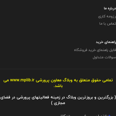
درباره ما
رزومه کاری
تماس با ما
راهنمای خرید
فایل راهنمای خرید فروشگاه
سوالات متداول
تمامی حقوق متعلق به وبلاگ معاون پرورشی
www.mplib.ir
می
باشد.
( بزرگترین و بروزترین وبلاگ در زمینه فعالیتهای پرورشی در فضای
مجازی )