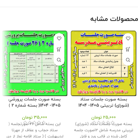
محصولات مشابه
بسته صورت جلسات ستاد
بسته صورت جلسات پرورشي
(شورای) تربیتی 1405- 1404
1405- 1404( بسته شماره 2 )
25,000
تومان
35,000
تومان
بسته صورت جلسات ستاد (شورای)
این بسته شامل 26 صورتجلسه (
تربیتی مدرسه شامل 12صورت جلسه
ستاد حجاب و عفاف از مهرتا
کامل شده در قالب ورد و قابل
اردیبهشت ) ( ستاد اقامه نماز از مهر