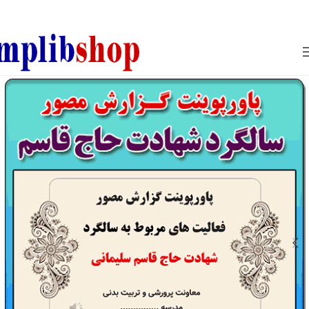
850800