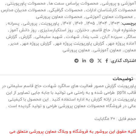
آموزشی و پرورشی
,
محصولات براساس سمت ها
,
محصولات پاورپوینتی
,
محصولات کارشناسان ادارات
,
محصولات گرافیکی
,
محصولات مدیران مدارس
,
محصولات معاون آموزشی
,
محصولات معاون پرورشی
برچسب:
1403
,
1404
,
1405
,
1406
,
1407
,
پاورپوینت
,
پرورشی
,
پسرانه
,
جشنواره فردا
,
حاج قاسم
,
دختران
,
روز استکبارستیزی
,
روز دانش آموز
,
سالگر
,
سیزده آبان
,
شب یلدا
,
شهادت
,
شهید سلیمانی
,
گزارش
,
گزارش
آماده پروژه مهر
,
گزارش پاورپوینت پروژه مهر
,
گزارش پروژه مهر
,
مدیر
,
معاون
,
معاون آموزشی
,
معاون پرورشی
اشتراک گذاری:
توضیحات
پاورپوینت گزارش مصور فعالیت های سالگرد شهادت حاج قاسم سلیمانی در
قالب pptx طراحی شده و به راحتی می توانید با جابه جایی تصاویر از این
پاورپوینت در ارائه گزارش به اداره استفاده کنید . این محصول با کیفیتی
عالی در فروشگاه محصولات معاون پرورشی طراحی و تولید گردیده است .
حجم فایل : 20 مگابایت
کلیه حقوق این بروشور به فروشگاه و وبلاگ معاون پرورشی متعلق می