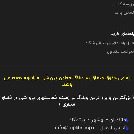
رزومه کاری
تماس با ما
راهنمای خرید
فایل راهنمای خرید فروشگاه
سوالات متداول
تمامی حقوق متعلق به وبلاگ معاون پرورشی
www.mplib.ir
می
باشد.
( بزرگترین و بروزترین وبلاگ در زمینه فعالیتهای پرورشی در فضای
مجازی )
مازندران - بهشهر - رستمکلا
آدرس ایمیل : info@mplibshop.ir