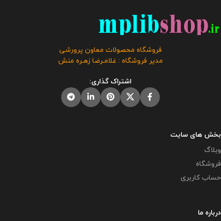
کنید . این محصول با کیفیتی عالی
کنید . این محصول با کیفیتی عالی
در فروشگاه محصولات معاون
در فروشگاه محصولات معاون
پرورشی طراحی و تولید گردیده است
پرورشی طراحی و تولید گردیده است
. حجم فایل : 15 مگابایت
کلیه حقوق
. حجم فایل : 13.5 مگابایت
کلیه
این بروشور به فروشگاه و وبلاگ
حقوق این بروشور به فروشگاه و
فروشگاه محصولات معاون پرورشی
معاون پرورشی متعلق می باشد و
وبلاگ معاون پرورشی متعلق می
مدیر فروشگاه : غلامـرضا زهـره منش
فروش و انتشار این محصول به هر
باشد و فروش و انتشار این محصول
نحوی مورد رضایت ما نمی باشد و
به هر نحوی مورد رضایت ما نمی
اشتراک گذاری:
شرعا حرام می باشد.
باشد و شرعا حرام می باشد.
بخش های سایت
وبلاگ
فروشگاه
حساب کاربری
درباره ما