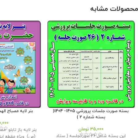
محصولات مشابه
بسته صورت جلسات پرورشي 1405- 1404(
بنر لایه مصباح ا
بسته شماره 2 )
0,000
35,000
تومان
بنر لایه باز تابلو 
این بسته شامل 26 صورتجلسه ( ستاد