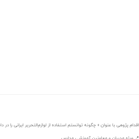
اقدام پژوهی با عنوان « چگونه توانستم استفاده از لوازم‌التحریر ایرانی را در د
📍 ویژه مدیران و معاونین آموزشی مدارس