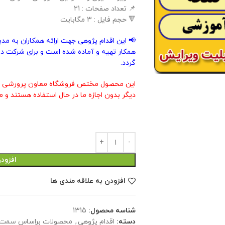
📌 تعداد صفحات : 21
🔻 حجم فایل : 3 مگابایت
📢 این اقدام پژوهی جهت ارائه همکاران به مد
همکار تهیه و آماده شده است و برای شرکت در
گردد.
این محصول مختص فروشگاه معاون پرورشی م
دیگر بدون اجازه ما در حال استفاده هستند و م
افزود
افزودن به علاقه مندی ها
شناسه محصول:
1315
دسته:
اقدام پژوهی
,
محصولات براساس سمت 