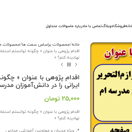
انه
فروشگاه
وبلاگ
تماس با ما
درباره ما
سوالات متداول
خانه
محصولات براساس سمت ها
محصولات م
اقدام پژوهی با عنوان « چگونه توانستم استفاده ا
نهادینه کنم؟ »
اقدام پژوهی با عنوان « چگونه 
ایرانی را در دانش‌آموزان مدرسه
25,000
تومان
اقدام پژوهی با عنوان « چگونه توانستم استفاده ا
نهادینه کنم؟ »
📍 ویژه مدیران و معاونین آموزشی مدارس