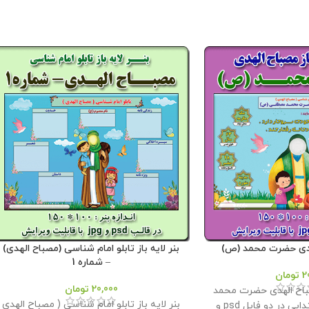
لهدی حضرت محمد (ص)
بنر لایه باز تابلو امام شناسی (مصباح الهدی)
– شماره 1
2
تومان
20,000
تومان
مصباح الهدی حضرت محمد
بنر لایه باز تابلو امام شناسی ( مصباح الهدی
(ص) ویژه مقطع ابتدایی در دو فایل psd و