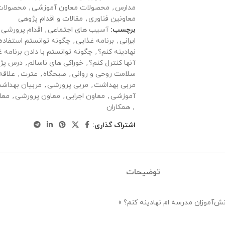
مدارس
,
محصولات معاون آموزشی
,
محصولات 
معاونین فناوری
,
مقالات و اقدام پژوهی
برچسب:
آسیب های اجتماعی
,
اقدام پرورشی 
ایرانی
,
برنامه غذایی
,
چگونه توانستم استفاده از
نهادینه کنم؟
,
چگونه توانستم با دادن برنامه 
آنها کنترل کنم؟
,
خوراکی های ناسالم
,
درس پژ
سلامت روحی و روانی
,
صبحگاه
,
عترت
,
علاقه
مربی بهداشت
,
مربی پرورشی
,
مربیان بهداش
آموزشی
,
معاون اجرایی
,
معاون پرورشی
,
معل
,
همکاران
اشتراک گذاری:
توضیحات
انش‌آموزان مدرسه‌ ام نهادینه کنم؟ »