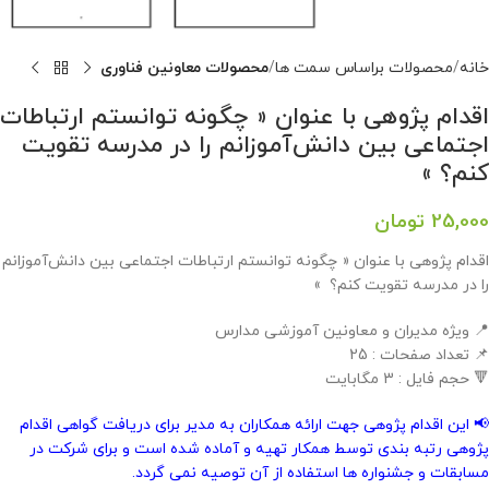
خانه
محصولات براساس سمت ها
محصولات معاونین فناوری
اقدام پژوهی با عنوان « چگونه توانستم ارتباطات
اجتماعی بین دانش‌آموزانم را در مدرسه تقویت
کنم؟ »
25,000
تومان
اقدام پژوهی با عنوان « چگونه توانستم ارتباطات اجتماعی بین دانش‌آموزانم
را در مدرسه تقویت کنم؟ »
📍 ویژه مدیران و معاونین آموزشی مدارس
📌 تعداد صفحات : 25
🔻 حجم فایل : 3 مگابایت
📢 این اقدام پژوهی جهت ارائه همکاران به مدیر برای دریافت گواهی اقدام
پژوهی رتبه بندی توسط همکار تهیه و آماده شده است و برای شرکت در
مسابقات و جشنواره ها استفاده از آن توصیه نمی گردد.