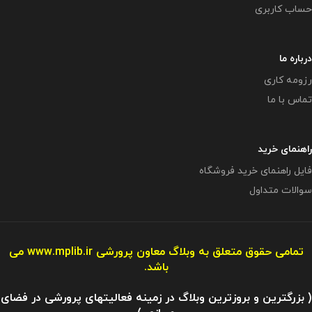
حساب کاربری
درباره ما
رزومه کاری
تماس با ما
راهنمای خرید
فایل راهنمای خرید فروشگاه
سوالات متداول
تمامی حقوق متعلق به وبلاگ معاون پرورشی
www.mplib.ir
می
باشد.
( بزرگترین و بروزترین وبلاگ در زمینه فعالیتهای پرورشی در فضای