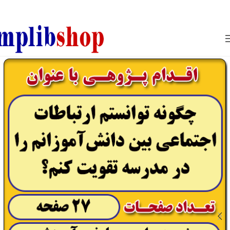
850800