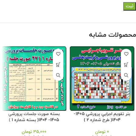
محصولات مشابه
بنر تقويم اجرايي پرورشي 1405-
بسته صورت جلسات پرورشي
1404( طرح شماره 2 )
1405- 1404( بسته شماره 1 )
0
تومان
35,000
تومان