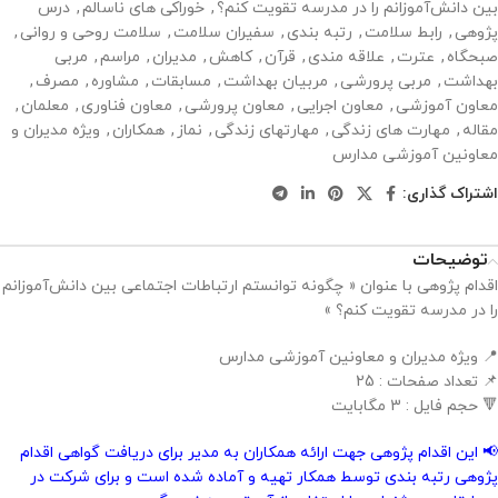
بین دانش‌آموزانم را در مدرسه تقویت کنم؟
,
خوراکی های ناسالم
,
درس
پژوهی
,
رابط سلامت
,
رتبه بندی
,
سفیران سلامت
,
سلامت روحی و روانی
,
صبحگاه
,
عترت
,
علاقه مندی
,
قرآن
,
کاهش
,
مدیران
,
مراسم
,
مربی
بهداشت
,
مربی پرورشی
,
مربیان بهداشت
,
مسابقات
,
مشاوره
,
مصرف
,
معاون آموزشی
,
معاون اجرایی
,
معاون پرورشی
,
معاون فناوری
,
معلمان
,
مقاله
,
مهارت های زندگی
,
مهارتهای زندگی
,
نماز
,
همکاران
,
ویژه مدیران و
معاونین آموزشی مدارس
اشتراک گذاری:
توضیحات
اقدام پژوهی با عنوان « چگونه توانستم ارتباطات اجتماعی بین دانش‌آموزانم
را در مدرسه تقویت کنم؟ »
📍 ویژه مدیران و معاونین آموزشی مدارس
📌 تعداد صفحات : 25
🔻 حجم فایل : 3 مگابایت
📢 این اقدام پژوهی جهت ارائه همکاران به مدیر برای دریافت گواهی اقدام
پژوهی رتبه بندی توسط همکار تهیه و آماده شده است و برای شرکت در