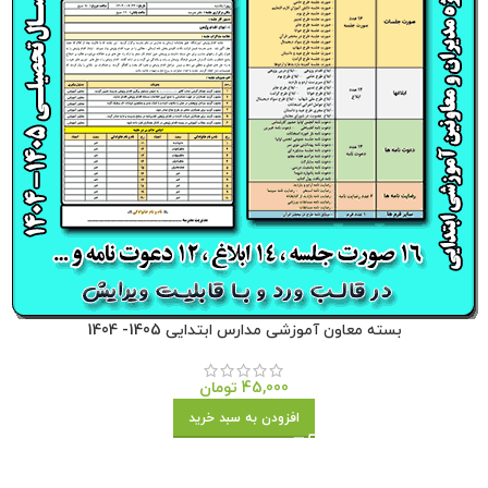
بسته معاون آموزشی مدارس ابتدایی 1405- 1404
45,000
تومان
افزودن به سبد خرید