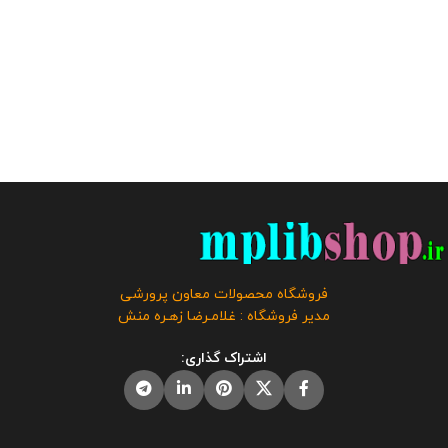
فروشگاه محصولات معاون پرورشی
مدیر فروشگاه : غلامـرضا زهـره منش
اشتراک گذاری: