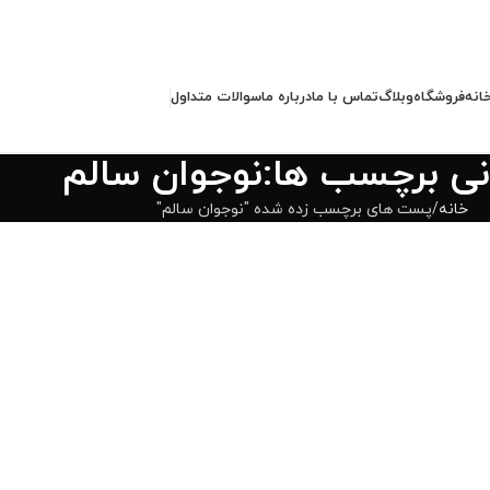
انه
فروشگاه
وبلاگ
تماس با ما
درباره ما
سوالات متداول
انی برچسب ها:نوجوان سالم
خانه
پست های برچسب زده شده "نوجوان سالم"