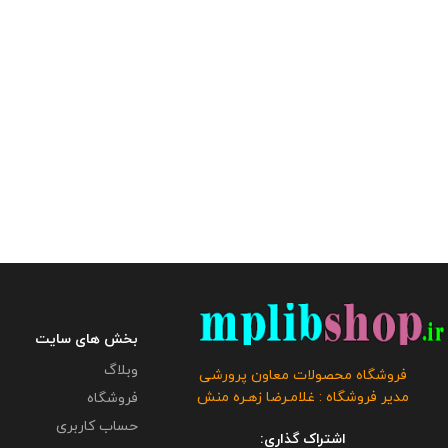
بخش های سایت
وبلاگ
فروشگاه محصولات معاون پرورشی
مدیر فروشگاه : غلامـرضا زهـره منش
فروشگاه
حساب کاربری
اشتراک گذاری: