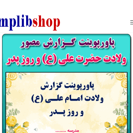
850800