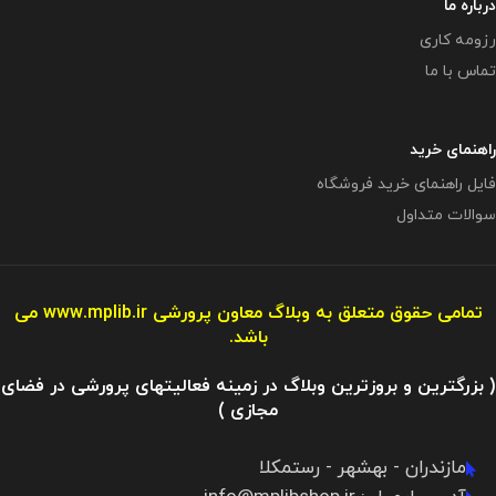
درباره ما
رزومه کاری
تماس با ما
راهنمای خرید
فایل راهنمای خرید فروشگاه
سوالات متداول
تمامی حقوق متعلق به وبلاگ معاون پرورشی
www.mplib.ir
می
باشد.
( بزرگترین و بروزترین وبلاگ در زمینه فعالیتهای پرورشی در فضای
مجازی )
مازندران - بهشهر - رستمکلا