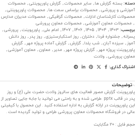
دسته:
بسته گزارش ها
,
سایر محصولات
,
گزارش پاورپوینتی
,
محصولات
آموزشی و پرورشی
,
محصولات براساس سمت ها
,
محصولات پاورپوینتی
,
محصولات کارشناسان ادارات
,
محصولات گرافیکی
,
محصولات مدیران مدارس
,
محصولات معاون آموزشی
,
محصولات معاون پرورشی
برچسب:
1403
,
1404
,
1405
,
1406
,
1407
,
امام علی
,
پاورپوینت
,
پرورشی
,
پسرانه
,
جشنواره فردا
,
دختران
,
روز استکبارستیزی
,
روز پدر
,
روز دانش
آموز
,
سیزده آبان
,
شب یلدا
,
گزارش
,
گزارش آماده پروژه مهر
,
گزارش
پاورپوینت پروژه مهر
,
گزارش پروژه مهر
,
مدیر
,
معاون
,
معاون آموزشی
,
معاون پرورشی
,
ولادت
اشتراک گذاری:
توضیحات
پاورپوینت گزارش مصور فعالیت های سالروز ولادت حضرت علی (ع) و روز
پدر در قالب pptx طراحی شده و به راحتی می توانید با جابه جایی تصاویر از
این پاورپوینت در ارائه گزارش به اداره استفاده کنید . این محصول با کیفیتی
عالی در فروشگاه محصولات معاون پرورشی طراحی و تولید گردیده است .
حجم فایل : 20 مگابایت