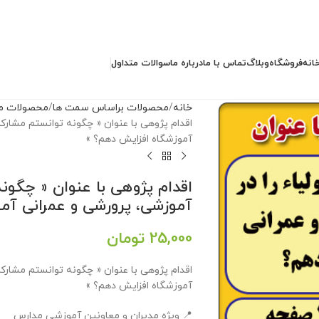
انه
فروشگاه
وبلاگ
تماس با ما
درباره ما
سوالات متداول
خانه
محصولات براساس سمت ها
محصولات مد
اقدام پژوهی با عنوان « چگونه توانستم مشارکت
آموزشگاه افزایش دهم؟ »
اقدام پژوهی با عنوان « چگونه
آموزشی، پرورشی و عمرانی آم
25,000
تومان
اقدام پژوهی با عنوان « چگونه توانستم مشارکت
آموزشگاه افزایش دهم؟ »
📍 ویژه مدیران و معاونین آموزشی مدارس