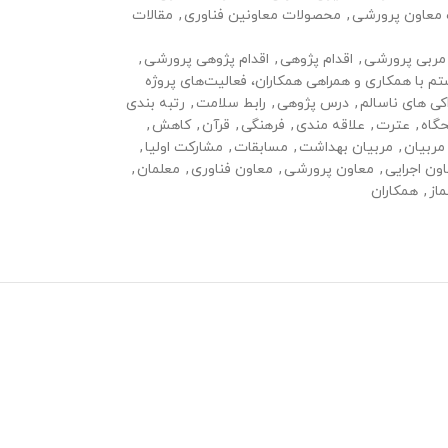
معاون پرورشی
,
محصولات معاونین فناوری
,
مقالات
مربی پرورشی
,
اقدام پژوهی
,
اقدام پژوهی پرورشی
,
م با همکاری و همراهی همکاران، فعالیت‌های پروژه
کی های ناسالم
,
درس پژوهی
,
رابط سلامت
,
رتبه بندی
گاه
,
عترت
,
علاقه مندی
,
فرهنگی
,
قرآن
,
کاهش
,
مربیان
,
مربیان بهداشت
,
مسابقات
,
مشارکت اولیا
,
ون اجرایی
,
معاون پرورشی
,
معاون فناوری
,
معلمان
,
ماز
,
همکاران