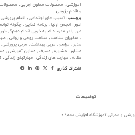
آموزشی
,
محصولات معاون اجرایی
,
محصولات 
و اقدام پژوهی
برچسب:
آسیب های اجتماعی
,
اقدام پرورشی 
امور
,
انجمن اولیا
,
برنامه غذایی
,
چگونه توانست
مهر را در مدرسه‌ ام به خوبی انجام دهم؟
,
خورا
,
سفیران سلامت
,
سلامت روحی و روانی
,
صبح
مدیر
,
مراسم
,
مربی بهداشت
,
مربی پرورشی
,
مشاور
,
مشاوره
,
مصرف
,
معاون آموزشی
,
معا
مقاله
,
مهارت های زندگی
,
مهارتهای زندگی
,
ن
اشتراک گذاری:
توضیحات
پرورشی و عمرانی آموزشگاه افزایش دهم؟ »