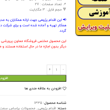
📌 تعداد صفحات : 27
🔻 حجم فایل : 3 مگابایت
📢 این اقدام پژوهی جهت ارائه همکاران به مد
همکار تهیه و آماده شده است و برای شرکت در
گردد.
این محصول مختص فروشگاه معاون پرورشی م
دیگر بدون اجازه ما در حال استفاده هستند و م
افزود
افزودن به علاقه مندی ها
شناسه محصول:
1335
دسته:
اقدام پژوهی
,
محصولات براساس سمت 