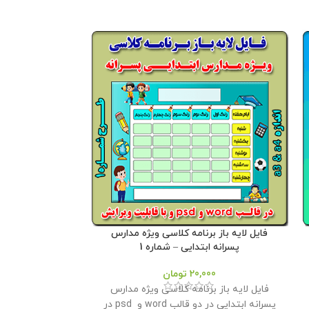
فایل لایه باز برنامه کلاسی ویژه مدارس
بنر جملات انگیز
پسرانه ابتدایی – شماره 1
20,000
تومان
بنر جملات انگ
فایل لایه باز برنامه کلاسی ویژه مدارس
پسرانه ابتدایی در دو قالب word و psd در
پرورشی طراحی