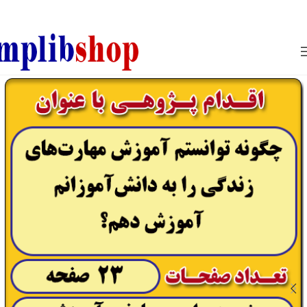
850800