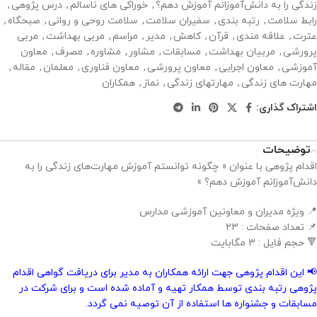
زندگی را به دانش‌آموزانم آموزش دهم؟
,
خوراکی های ناسالم
,
درس پژوهی
,
رابط سلامت
,
رتبه بندی
,
سفیران سلامت
,
سلامت روحی و روانی
,
صبحگاه
,
عترت
,
علاقه مندی
,
قرآن
,
کاهش
,
مدیر
,
مراسم
,
مربی بهداشت
,
مربی
پرورشی
,
مربیان بهداشت
,
مسابقات
,
مشاور
,
مشاوره
,
مصرف
,
معاون
آموزشی
,
معاون اجرایی
,
معاون پرورشی
,
معاون فناوری
,
معلمان
,
مقاله
,
مهارت های زندگی
,
مهارتهای زندگی
,
نماز
,
همکاران
اشتراک گذاری:
توضیحات
اقدام پژوهی با عنوان « چگونه توانستم آموزش مهارت‌های زندگی را به
دانش‌آموزانم آموزش دهم؟ »
📍 ویژه مدیران و معاونین آموزشی مدارس
📌 تعداد صفحات : 23
🔻 حجم فایل : 3 مگابایت
📢 این اقدام پژوهی جهت ارائه همکاران به مدیر برای دریافت گواهی اقدام
پژوهی رتبه بندی توسط همکار تهیه و آماده شده است و برای شرکت در
مسابقات و جشنواره ها استفاده از آن توصیه نمی گردد.