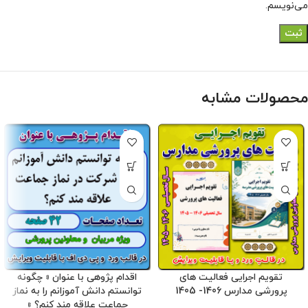
می‌نویسم.
محصولات مشابه
تقویم اجرایی فعالیت های
اقدام پژوهی با عنوان « چگونه
پرورشی مدارس 1406- 1405
توانستم دانش آموزانم را به نماز
جماعت علاقه مند کنم؟ »