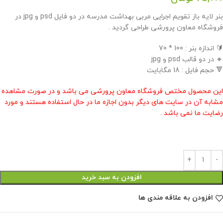
بنر لایه باز تقویم اجرایی مربی بهداشت مدرسه در دو فایل psd و jpg در
فروشگاه معاون پرورشی طراحی گردید .
🔰 اندازه بنر : 100 * 70
🔸 در دو قالب psd و jpg
🔻 حجم فایل : 18 مگابایت
این محصول مختص فروشگاه معاون پرورشی می باشد و در صورت مشاهده
مشابه آن در سایت های دیگر بدون اجازه ما در حال استفاده هستند و مورد
رضایت ما نمی باشد .
افزودن به سبد خرید
افزودن به علاقه مندی ها