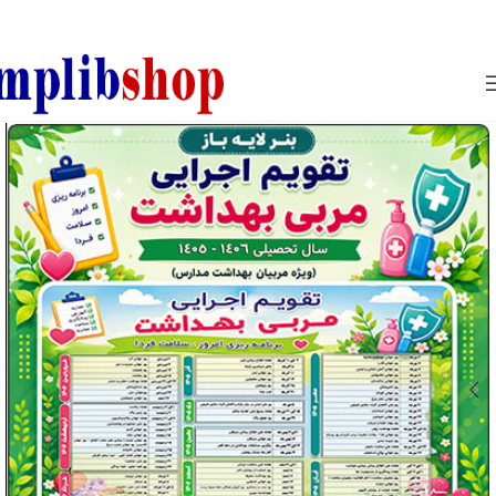
850800