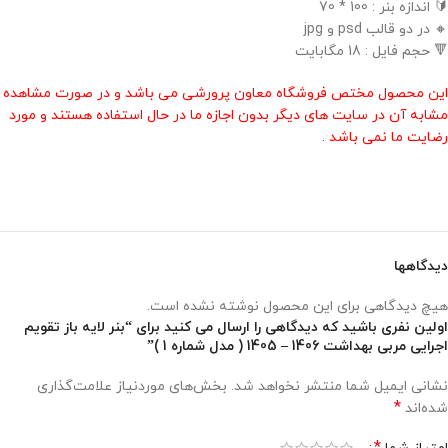
🔰 اندازه بنر : 100 * 70
🔸 در دو قالب psd و jpg
🔻 حجم فایل : 18 مگابایت
این محصول مختص فروشگاه معاون پرورشی می باشد و در صورت مشاهده
مشابه آن در سایت های دیگر بدون اجازه ما در حال استفاده هستند و مورد
رضایت ما نمی باشد .
دیدگاهها
هیچ دیدگاهی برای این محصول نوشته نشده است.
اولین نفری باشید که دیدگاهی را ارسال می کنید برای “بنر لایه باز تقویم
اجرایی مربی بهداشت 1406 – 1405 ( مدل شماره 1 )”
نشانی ایمیل شما منتشر نخواهد شد.
بخش‌های موردنیاز علامت‌گذاری
*
شده‌اند
*