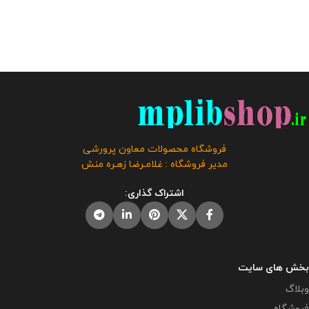
فروشگاه محصولات معاون پرورشی
مدیر فروشگاه : غلامـرضا زهـره منش
اشتراک گذاری:
بخش های سایت
وبلاگ
فروشگاه