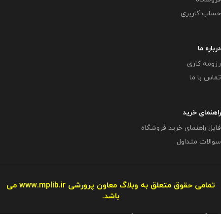
حساب کاربری
درباره ما
رزومه کاری
تماس با ما
راهنمای خرید
فایل راهنمای خرید فروشگاه
سوالات متداول
تمامی حقوق متعلق به وبلاگ معاون پرورشی
www.mplib.ir
می
باشد.
( بزرگترین و بروزترین وبلاگ در زمینه فعالیتهای پرورشی در فضای