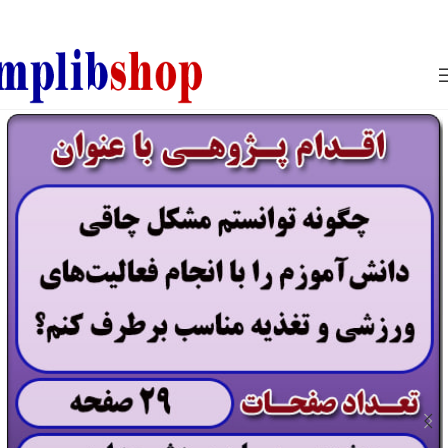
850800