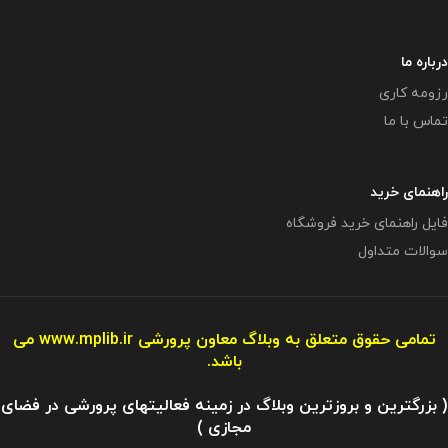
درباره ما
رزومه کاری
تماس با ما
راهنمای خرید
فایل راهنمای خرید فروشگاه
سوالات متداول
تمامی حقوق متعلق به وبلاگ معاون پرورشی
www.mplib.ir
می
باشد.
( بزرگترین و بروزترین وبلاگ در زمینه فعالیتهای پرورشی در فضای
مجازی )