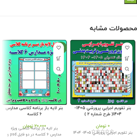
محصولات مشابه
جدید
بنر تقويم اجرايي پرورشي 1405-
بنر لایه باز برنامه کلاسی مدارس
1404( طرح شماره 2 )
6 کلاسه
0
تومان
20,000
تومان
بنر لایه باز برنامه کلاسی ویژه
بنر تقويم اجرايي پرورشي 1405- 1404
مدارس 6 کلاسه در دو فایل psd و