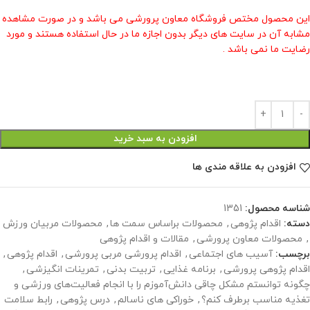
این محصول مختص فروشگاه معاون پرورشی می باشد و در صورت مشاهده
مشابه آن در سایت های دیگر بدون اجازه ما در حال استفاده هستند و مورد
رضایت ما نمی باشد .
افزودن به سبد خرید
افزودن به علاقه مندی ها
شناسه محصول:
1351
دسته:
اقدام پژوهی
,
محصولات براساس سمت ها
,
محصولات مربیان ورزش
,
محصولات معاون پرورشی
,
مقالات و اقدام پژوهی
برچسب:
آسیب های اجتماعی
,
اقدام پرورشی مربی پرورشی
,
اقدام پژوهی
,
اقدام پژوهی پرورشی
,
برنامه غذایی
,
تربیت بدنی
,
تمرینات انگیزشی
,
چگونه توانستم مشکل چاقی دانش‌آموزم را با انجام فعالیت‌های ورزشی و
تغذیه مناسب برطرف کنم؟
,
خوراکی های ناسالم
,
درس پژوهی
,
رابط سلامت