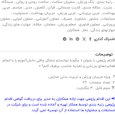
,
رتبه بندی
,
زنگ ورزش
,
سفیران سلامت
,
سلامت روحی و روانی
,
صبحگاه
,
عترت
,
علاقه مندی
,
قدرت جسمانی
,
قرآن
,
کاهش
,
مدیر
,
مراسم
,
مربی
بهداشت
,
مربی پرورشی
,
مربی ورزش
,
مربیان بهداشت
,
مسئولیت
,
مسابقات
,
مشاور
,
مشاوره
,
مصرف
,
معاون آموزشی
,
معاون اجرایی
,
معاون
پرورشی
,
معاون فناوری
,
معلم ورزش
,
معلمان
,
مقاله
,
مهارت های زندگی
,
مهارتهای زندگی
,
نماز
,
همکاران
اشتراک گذاری:
توضیحات
اقدام پژوهی با عنوان « چگونه توانستم مشکل چاقی دانش‌آموزم را با انجام
فعالیت‌های ورزشی و تغذیه مناسب برطرف کنم؟ »
📍 ویژه مربیان ورزش و تربیت بدنی مدارس
📌 تعداد صفحات : 29
🔻 حجم فایل : 3 مگابایت
📢 این اقدام پژوهی جهت ارائه همکاران به مدیر برای دریافت گواهی اقدام
پژوهی رتبه بندی توسط همکار تهیه و آماده شده است و برای شرکت در
مسابقات و جشنواره ها استفاده از آن توصیه نمی گردد.