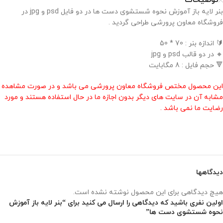
توضیحات
بنر لایه باز آموزش نحوه شستشوی دست ها در دو فایل psd و jpg در
فروشگاه معاون پرورشی طراحی گردید .
🔰 اندازه بنر : 70 * 50
🔸 در دو قالب psd و jpg
🔻 حجم فایل : 8 مگابایت
این محصول مختص فروشگاه معاون پرورشی می باشد و در صورت مشاهده
مشابه آن در سایت های دیگر بدون اجازه ما در حال استفاده هستند و مورد
رضایت ما نمی باشد .
دیدگاهها
هیچ دیدگاهی برای این محصول نوشته نشده است.
اولین نفری باشید که دیدگاهی را ارسال می کنید برای “بنر لایه باز آموزش
نحوه شستشوی دست ها”