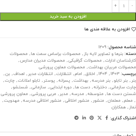
افزودن به سبد خرید
افزودن به علاقه مندی ها
شناسه محصول:
1209
دسته:
بنرها و تصاویر لایه باز
,
محصولات براساس سمت ها
,
محصولات
کارشناسان ادارات
,
محصولات گرافیکی
,
محصولات مدیران مدارس
,
محصولات مربیان بهداشت
,
محصولات معاون پرورشی
برچسب:
1403
,
1404
,
اخلاق
,
امام
,
انتظارات
,
انتظارات مدیر
,
اهداف
,
بن
,
بنر
,
بنر تابلو
,
بنر مدرسه
,
بهداشت
,
پسرانه
,
پوستر
,
تابلو اعلانات
,
چارت
,
چارت سازمانی
,
دخترانه
,
دست ها
,
دوره ابتدایی
,
سازمانی
,
شستشو
,
شستن دست ها
,
متوسطه
,
مدرسه
,
مدیر
,
مربی پرورشی
,
معاون پرورشی
,
معلم
,
معلمان
,
منشور
,
منشور اخلاقی
,
منشور اخلاقی مدرسه
,
مهدویت
,
نماز
,
همکاران
اشتراک گذاری: