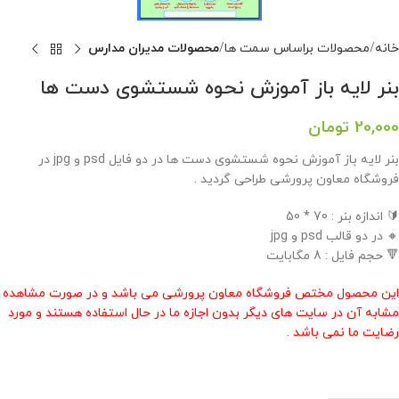
خانه
محصولات براساس سمت ها
محصولات مدیران مدارس
بنر لایه باز آموزش نحوه شستشوی دست ها
20,000
تومان
بنر لایه باز آموزش نحوه شستشوی دست ها در دو فایل psd و jpg در
فروشگاه معاون پرورشی طراحی گردید .
🔰 اندازه بنر : 70 * 50
🔸 در دو قالب psd و jpg
🔻 حجم فایل : 8 مگابایت
این محصول مختص فروشگاه معاون پرورشی می باشد و در صورت مشاهده
مشابه آن در سایت های دیگر بدون اجازه ما در حال استفاده هستند و مورد
رضایت ما نمی باشد .