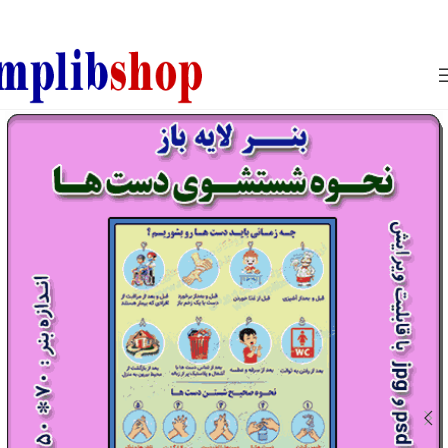
850800