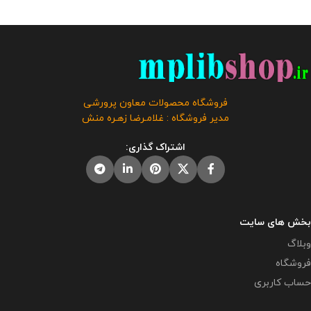
فروشگاه محصولات معاون پرورشی
مدیر فروشگاه : غلامـرضا زهـره منش
اشتراک گذاری:
بخش های سایت
وبلاگ
فروشگاه
حساب کاربری