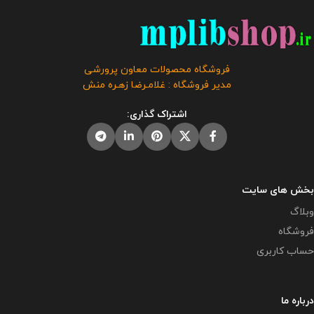
در فروشگاه محصولات معاون
این محصول مختص فروشگاه معاون
پرورشی طراحی و تولید گردیده است
پرورشی می باشد و در صورت
. حجم فایل : 13.5 مگابایت
کلیه
مشاهده مشابه آن در سایت های
حقوق این بروشور به فروشگاه و
دیگر بدون اجازه ما در حال استفاده
وبلاگ معاون پرورشی متعلق می
هستند و مورد رضایت ما نمی باشد .
فروشگاه محصولات معاون پرورشی
باشد و فروش و انتشار این محصول
مدیر فروشگاه : غلامـرضا زهـره منش
به هر نحوی مورد رضایت ما نمی
باشد و شرعا حرام می باشد.
اشتراک گذاری:
بخش های سایت
وبلاگ
فروشگاه
حساب کاربری
درباره ما