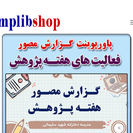
850800