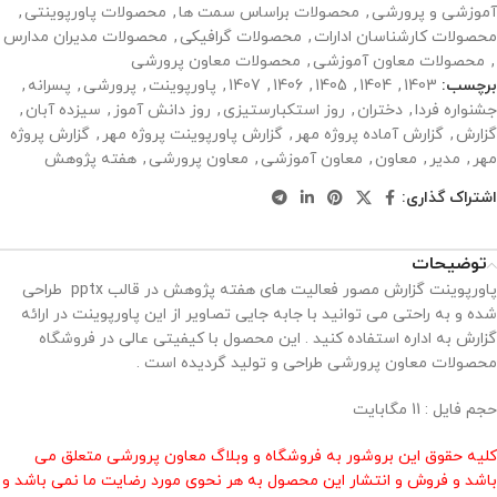
آموزشی و پرورشی
,
محصولات براساس سمت ها
,
محصولات پاورپوینتی
,
محصولات کارشناسان ادارات
,
محصولات گرافیکی
,
محصولات مدیران مدارس
,
محصولات معاون آموزشی
,
محصولات معاون پرورشی
برچسب:
1403
,
1404
,
1405
,
1406
,
1407
,
پاورپوینت
,
پرورشی
,
پسرانه
,
جشنواره فردا
,
دختران
,
روز استکبارستیزی
,
روز دانش آموز
,
سیزده آبان
,
گزارش
,
گزارش آماده پروژه مهر
,
گزارش پاورپوینت پروژه مهر
,
گزارش پروژه
مهر
,
مدیر
,
معاون
,
معاون آموزشی
,
معاون پرورشی
,
هفته پژوهش
اشتراک گذاری:
توضیحات
پاورپوینت گزارش مصور فعالیت های هفته پژوهش در قالب pptx طراحی
شده و به راحتی می توانید با جابه جایی تصاویر از این پاورپوینت در ارائه
گزارش به اداره استفاده کنید . این محصول با کیفیتی عالی در فروشگاه
محصولات معاون پرورشی طراحی و تولید گردیده است .
حجم فایل : 11 مگابایت
کلیه حقوق این بروشور به فروشگاه و وبلاگ معاون پرورشی متعلق می
باشد و فروش و انتشار این محصول به هر نحوی مورد رضایت ما نمی باشد و