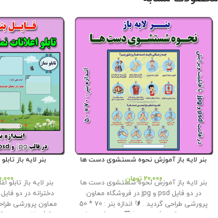
بنر لایه باز آموزش نحوه شستشوی دست ها
بنر لایه باز تابل
20,000
تومان
0,000
بنر لایه باز آموزش نحوه شستشوی دست ها
بنر لایه باز تابلو ا
در دو فایل psd و jpg در فروشگاه معاون
پرورشی طراحی گردید . 🔰 اندازه بنر : 70 * 50
معاون پرورشی طراحی گ
🔸 در دو قالب psd و jpg 🔻 حجم فایل : 8