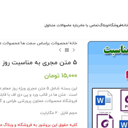
انه
فروشگاه
وبلاگ
تماس با ما
درباره ما
سوالات متداول
خانه
محصولات براساس سمت ها
محصولات م
5 متن مجری به مناسبت روز معلم
15,000
تومان
این بسته شامل 5 متن مجری ویژه 
است . متن ها در قالب ورد و پی دی اف با قا
فروشگاه محصولات معاون پرورشی طراحی و گر
حجم فایل : 2 مگابایت
کلیه حقوق این بروشور به فروشگاه و وبلاگ م