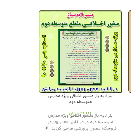
بنر لایه باز منشور اخلاقی ویژه مدارس
بنر لایه باز 
متوسطه دوم
20,000
تومان
00
بنر لایه باز منشور اخلاقی ویژه مدارس
بنر لایه باز 
متوسطه دوم در دو فایل psd و jpg در
فروشگاه معاون پرورشی طراحی گردید . 🔰
معاون پرورشی طرا