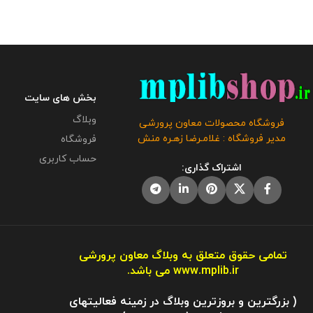
مگابایت
این محصول مختص فروشگاه
فایل : 32 مگابایت
معاون پرورشی می باشد و در صورت
فروشگاه معاون پر
مشاهده مشابه آن در سایت های دیگر بدون
صورت مشاهده مشا
اجازه ما در حال استفاده هستند و مورد
دیگر بدون اجازه ما 
رضایت ما نمی باشد .
مورد رضایت م
بخش های سایت
وبلاگ
فروشگاه محصولات معاون پرورشی
مدیر فروشگاه : غلامـرضا زهـره منش
فروشگاه
حساب کاربری
اشتراک گذاری:
تمامی حقوق متعلق به وبلاگ معاون پرورشی
www.mplib.ir
می باشد.
( بزرگترین و بروزترین وبلاگ در زمینه فعالیتهای