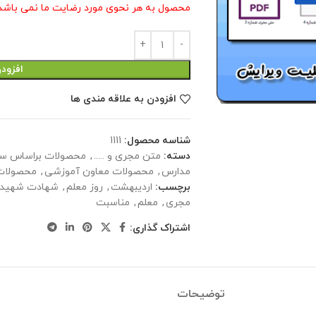
محصول به هر نحوی مورد رضایت ما نمی باشد 
افزود
افزودن به علاقه مندی ها
شناسه محصول:
1111
دسته:
متن مجری و .....
,
محصولات براساس س
مدارس
,
محصولات معاون آموزشی
,
محصولات
برچسب:
اردیبهشت
,
روز معلم
,
شهادت شهید 
مجری
,
معلم
,
مناسبت
اشتراک گذاری:
توضیحات