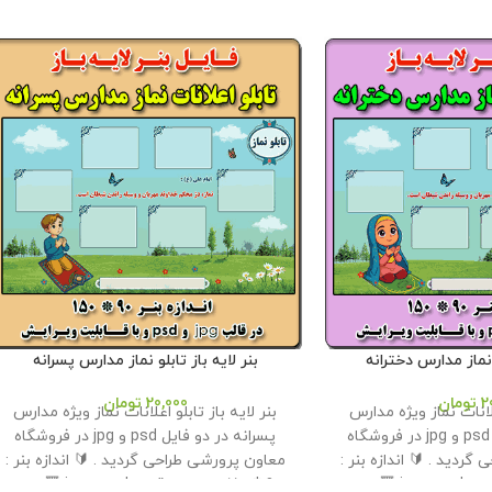
و نماز مدارس دخترانه
بنر لایه باز تابلو نماز مدارس پسرانه
2
تومان
20,000
تومان
علانات نماز ویژه مدارس
بنر لایه باز تابلو اعلانات نماز ویژه مدارس
دخترانه در دو فایل psd و jpg در فروشگاه
پسرانه در دو فایل psd و jpg در فروشگاه
ردید . 🔰 اندازه بنر :
معاون پرورشی طراحی گردید . 🔰 اندازه بنر :
90 * 150 🔸 در دو قالب psd و jpg 🔻 حجم
90 * 150 🔸 در دو قالب psd و jpg 🔻 حجم