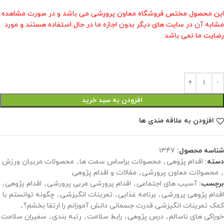
این محصول مختص فروشگاه معاون پرورشی می باشد و در صورت مشاهده
مشابه آن در سایت های دیگر بدون اجازه ما در حال استفاده هستند و مورد
رضایت ما نمی باشد .
افزودن به سبد خرید
افزودن به علاقه مندی ها
شناسه محصول:
1347
دسته:
اقدام پژوهی
,
محصولات براساس سمت ها
,
محصولات مربیان ورزش
,
محصولات معاون پرورشی
,
مقالات و اقدام پژوهی
برچسب:
آسیب های اجتماعی
,
اقدام پرورشی مربی پرورشی
,
اقدام پژوهی
,
اقدام پژوهی پرورشی
,
برنامه غذایی
,
تمرینات انگیزشی
,
چگونه توانستم با
کمک تمرینات انگیزشی قدرت جسمانی دانش آموزانم را ارتقا بخشم؟
,
خوراکی های ناسالم
,
درس پژوهی
,
رابط سلامت
,
رتبه بندی
,
سفیران سلامت