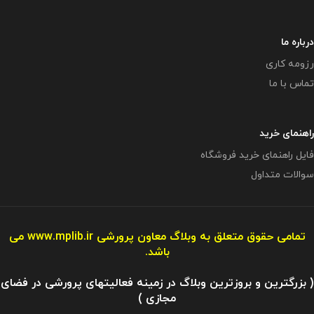
درباره ما
رزومه کاری
تماس با ما
راهنمای خرید
فایل راهنمای خرید فروشگاه
سوالات متداول
تمامی حقوق متعلق به وبلاگ معاون پرورشی
www.mplib.ir
می
باشد.
( بزرگترین و بروزترین وبلاگ در زمینه فعالیتهای پرورشی در فضای
مجازی )