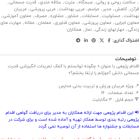
,
سلامت روحی و روانی
,
صبحگاه
,
عترت
,
علاقه مندی
,
قدرت جسمانی
,
قرآن
,
کاهش
,
مدیر
,
مراسم
,
مربی بهداشت
,
مربی پرورشی
,
مربیان
بهداشت
,
مسئولیت
,
مسابقات
,
مشاور
,
مشاوره
,
مصرف
,
معاون آموزشی
,
معاون اجرایی
,
معاون پرورشی
,
معاون فناوری
,
معلمان
,
مقاله
,
مهارت های
زندگی
,
مهارتهای زندگی
,
نماز
,
همکاران
اشتراک گذاری:
توضیحات
اقدام پژوهی با عنوان « چگونه توانستم با کمک تمرینات انگیزشی قدرت
جسمانی دانش آموزانم را ارتقا بخشم؟»
📍 ویژه مربیان ورزش و تربیت بدنی مدارس
📌 تعداد صفحات : 16
🔻 حجم فایل : 3 مگابایت
📢 این اقدام پژوهی جهت ارائه همکاران به مدیر برای دریافت گواهی اقدام
پژوهی رتبه بندی توسط همکار تهیه و آماده شده است و برای شرکت در
مسابقات و جشنواره ها استفاده از آن توصیه نمی گردد.