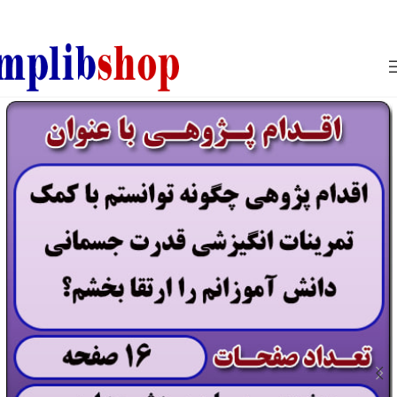
850800