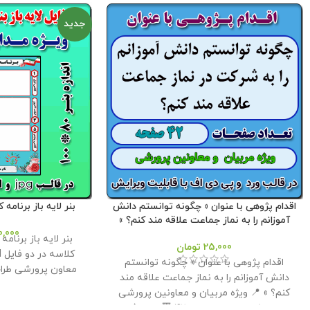
جدید
اقدام پژوهی با عنوان « چگونه توانستم دانش
بنر لایه باز برنامه کلا
آموزانم را به نماز جماعت علاقه مند کنم؟ »
0,000
25,000
تومان
اقدام پژوهی با عنوان « چگونه توانستم
معاون پرورشی طراحی
دانش آموزانم را به نماز جماعت علاقه مند
ورد نمونه برنامه جه
کنم؟ » 📍 ویژه مربیان و معاونین پرورشی
مدارس 📌 تعداد صفحات : 42 🔻 حجم فایل :