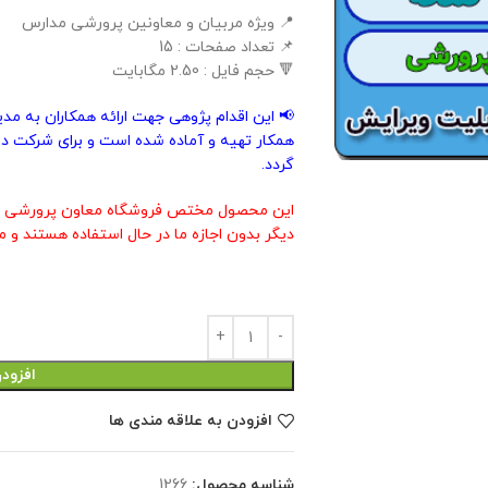
📍 ویژه مربیان و معاونین پرورشی مدارس
📌 تعداد صفحات : 15
🔻 حجم فایل : 2.50 مگابایت
📢 این اقدام پژوهی جهت ارائه همکاران به مد
همکار تهیه و آماده شده است و برای شرکت در
گردد.
این محصول مختص فروشگاه معاون پرورشی م
دیگر بدون اجازه ما در حال استفاده هستند و م
افزود
افزودن به علاقه مندی ها
شناسه محصول:
1266