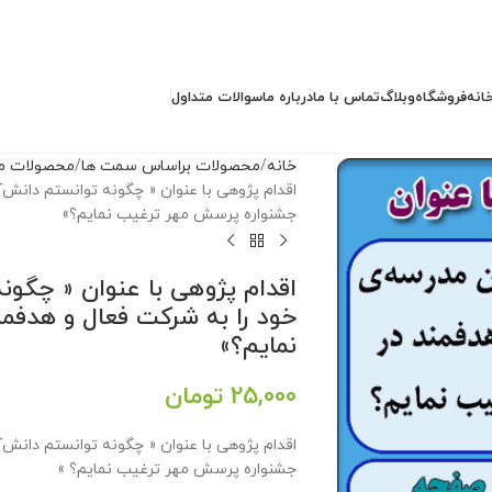
انه
فروشگاه
وبلاگ
تماس با ما
درباره ما
سوالات متداول
خانه
محصولات براساس سمت ها
محصولات م
اقدام پژوهی با عنوان « چگونه توانستم دانش‌
جشنواره پرسش مهر ترغیب نمایم؟»
اقدام پژوهی با عنوان « چگون
خود را به شرکت فعال و هدفم
نمایم؟»
25,000
تومان
اقدام پژوهی با عنوان « چگونه توانستم دانش‌
جشنواره پرسش مهر ترغیب نمایم؟ »