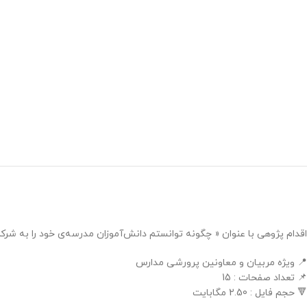
اقدام پژوهی با عنوان « چگونه توانستم دانش‌آموزان مدرسه‌ی خود را به ش
📍 ویژه مربیان و معاونین پرورشی مدارس
📌 تعداد صفحات : 15
🔻 حجم فایل : 2.50 مگابایت