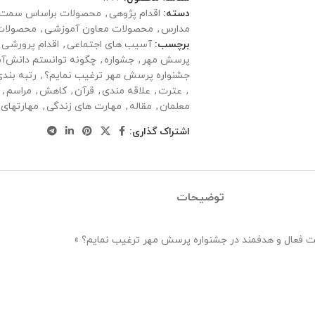
دسته:
اقدام پژوهی
,
محصولات براساس سمت 
مدارس
,
محصولات معاون آموزشی
,
محصولات
برچسب:
آسیب های اجتماعی
,
اقدام پرورشی 
پرسش مهر
,
جشواره
,
چگونه توانستم دانش‌آم
جشنواره پرسش مهر ترغیب نمایم؟
,
رتبه بند
,
عترت
,
علاقه مندی
,
قرآن
,
کاهش
,
مراسم
,
معلمان
,
مقاله
,
مهارت های زندگی
,
مهارتهای 
اشتراک گذاری:
توضیحات
رکت فعال و هدفمند در جشنواره پرسش مهر ترغیب نمایم؟ »