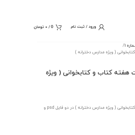
ورود / ثبت نام
/
0
تومان
0
ره 1
تابخوانی ( ویژه مدارس دخترانه )
ت هفته کتاب و کتابخوانی ( ویژه
بنر لایه باز استندی گرامیداشت هفته کتاب و کتابخوانی ( ویژه مدارس دخترانه ) در دو فایل psd و