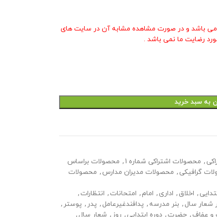
ی باشد و در صورت مشاهده مشابه آن در سایت های
ورد رضایت ما نمی باشد .
ن به سبد خرید
اکی
,
محصولات اشتراکی شماره 1
,
محصولات براساس
ات گرافیکی
,
محصولات مدیران مدارس
,
محصولات
تدایی
,
اخلاق
,
اداری
,
امام
,
امتحانات
,
انتظارات
,
ر شعار سال
,
بنر مدرسه
,
پدافندغیرعامل
,
پدر
,
پوستر
,
و عفاف
,
حضرت
,
دوره ابتدایی
,
روز
,
شعار سال
,