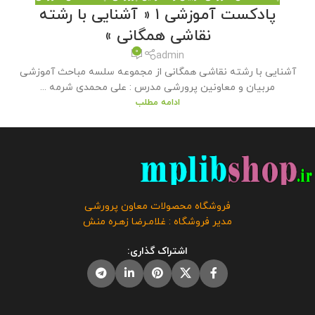
پادکست آموزشی ۱ « آشنایی با رشته
نقاشی همگانی »
0
admin
آشنایی با رشته نقاشی همگانی از مجموعه سلسه مباحث آموزشی
مربیان و معاونین پرورشی مدرس : علی محمدی شرمه ...
ادامه مطلب
فروشگاه محصولات معاون پرورشی
مدیر فروشگاه : غلامـرضا زهـره منش
اشتراک گذاری: