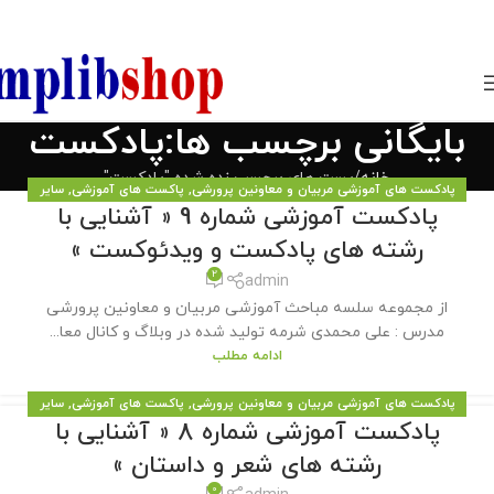
850800
بایگانی برچسب ها:پادکست
خانه
پست های برچسب زده شده "پادکست"
پادکست های آموزشی مربیان و معاونین پرورشی
,
پاکست های آموزشی
,
سایر
پادکست آموزشی شماره 9 « آشنایی با
مطالب سایت
رشته های پادکست و ویدئوکست »
2
admin
از مجموعه سلسه مباحث آموزشی مربیان و معاونین پرورشی
مدرس : علی محمدی شرمه تولید شده در وبلاگ و کانال معا...
ادامه مطلب
پادکست های آموزشی مربیان و معاونین پرورشی
,
پاکست های آموزشی
,
سایر
پادکست آموزشی شماره 8 « آشنایی با
مطالب سایت
رشته های شعر و داستان »
0