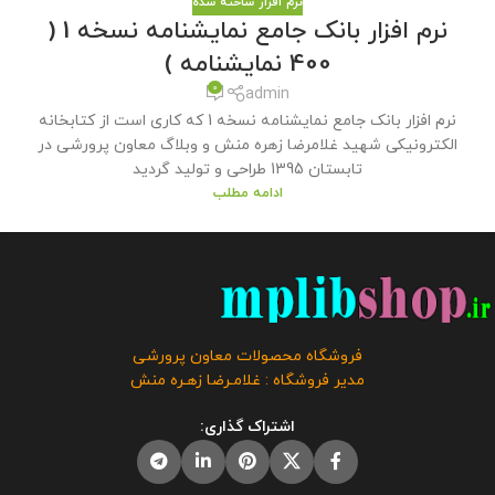
نرم افزار ساخته شده
نرم افزار بانک جامع نمایشنامه نسخه 1 (
400 نمایشنامه )
0
admin
نرم افزار بانک جامع نمایشنامه نسخه 1 که کاری است از کتابخانه
الکترونیکی شهید غلامرضا زهره منش و وبلاگ معاون پرورشی در
تابستان 1395 طراحی و تولید گردید
ادامه مطلب
فروشگاه محصولات معاون پرورشی
مدیر فروشگاه : غلامـرضا زهـره منش
اشتراک گذاری: