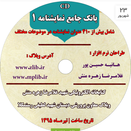
23
شهریور