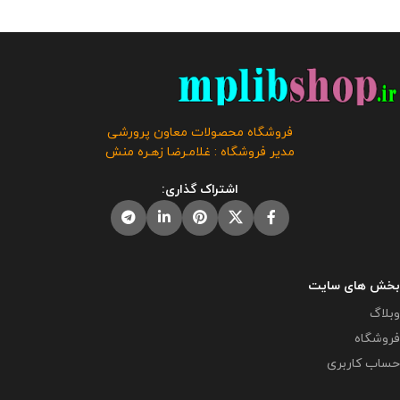
فروشگاه محصولات معاون پرورشی
مدیر فروشگاه : غلامـرضا زهـره منش
اشتراک گذاری:
بخش های سایت
وبلاگ
فروشگاه
حساب کاربری