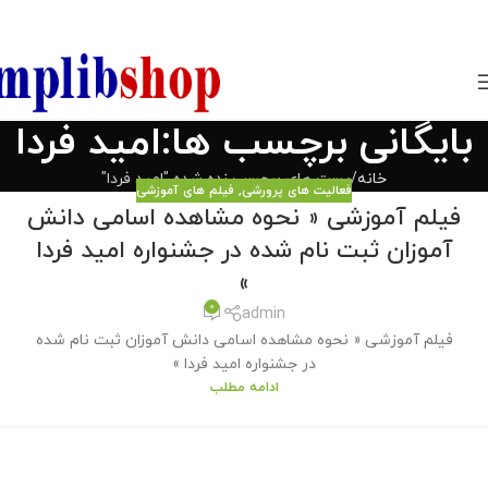
850800
بایگانی برچسب ها:امید فردا
خانه
پست های برچسب زده شده "امید فردا"
فعالیت های پرورشی
,
فیلم های آموزشی
فیلم آموزشی « نحوه مشاهده اسامی دانش
آموزان ثبت نام شده در جشنواره امید فردا
»
0
admin
فیلم آموزشی « نحوه مشاهده اسامی دانش آموزان ثبت نام شده
در جشنواره امید فردا »
ادامه مطلب