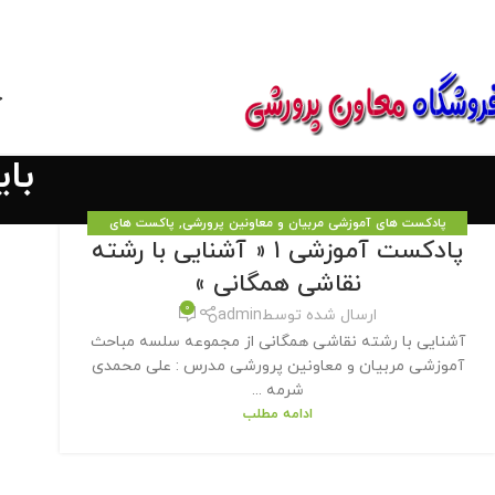
850800
خ
با
پادکست های آموزشی مربیان و معاونین پرورشی
,
پاکست های
پادکست آموزشی ۱ « آشنایی با رشته
آموزشی
نقاشی همگانی »
0
ارسال شده توسط
admin
آشنایی با رشته نقاشی همگانی از مجموعه سلسه مباحث
آموزشی مربیان و معاونین پرورشی مدرس : علی محمدی
شرمه ...
ادامه مطلب