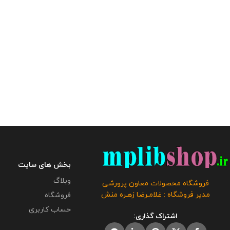
بخش های سایت
وبلاگ
فروشگاه محصولات معاون پرورشی
مدیر فروشگاه : غلامـرضا زهـره منش
فروشگاه
حساب کاربری
اشتراک گذاری: