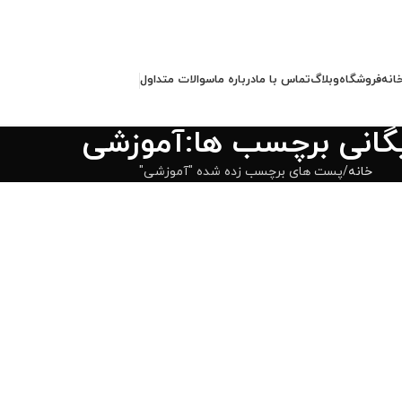
انه
فروشگاه
وبلاگ
تماس با ما
درباره ما
سوالات متداول
یگانی برچسب ها:آموزشی
خانه
پست های برچسب زده شده "آموزشی"