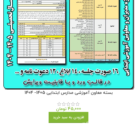
بسته معاون آموزشی مدارس ابتدایی 1405- 1404
45,000
تومان
افزودن به سبد خرید