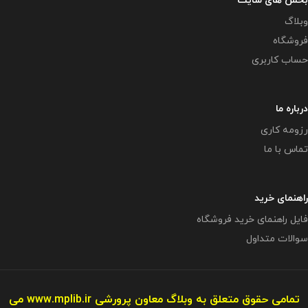
بخش های سایت
وبلاگ
فروشگاه
حساب کاربری
درباره ما
رزومه کاری
تماس با ما
راهنمای خرید
فایل راهنمای خرید فروشگاه
سوالات متداول
تمامی حقوق متعلق به وبلاگ معاون پرورشی
www.mplib.ir
می