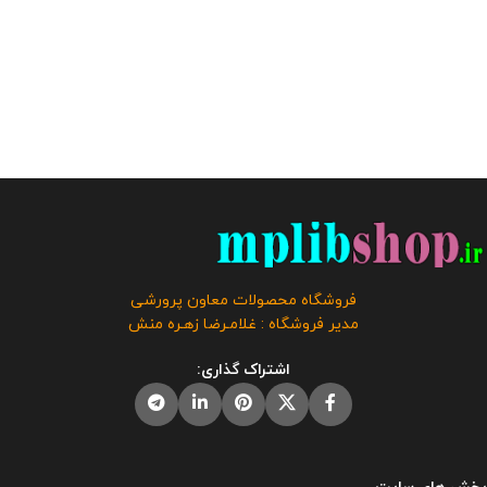
فروشگاه محصولات معاون پرورشی
مدیر فروشگاه : غلامـرضا زهـره منش
اشتراک گذاری: