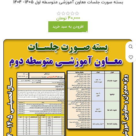
بسته صورت جلسات معاون آموزشی متوسطه اول 1405- 1404
40,000
تومان
افزودن به سبد خرید