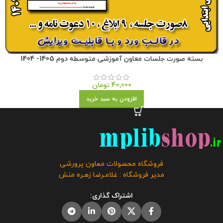
بسته صورت جلسات معاون آموزشی متوسطه دوم 1405- 1404
40,000
تومان
افزودن به سبد خرید
فروشگاه محصولات معاون پرورشی
مدیر فروشگاه : غلامـرضا زهـره منش
اشتراک گذاری: