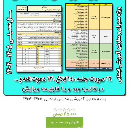
بسته معاون آموزشی مدارس ابتدایی 1405- 1404
45,000
تومان
افزودن به سبد خرید